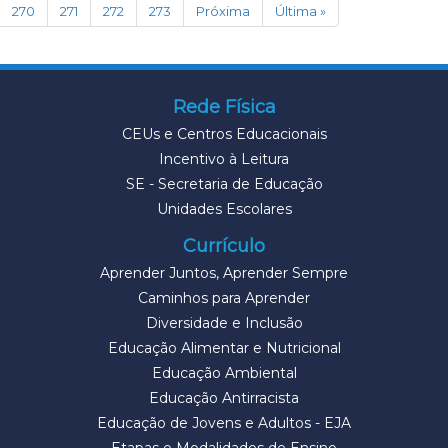
270
271
272
273
Próxima
Última »
Rede Física
CEUs e Centros Educacionais
Incentivo à Leitura
SE - Secretaria de Educação
Unidades Escolares
Currículo
Aprender Juntos, Aprender Sempre
Caminhos para Aprender
Diversidade e Inclusão
Educação Alimentar e Nutricional
Educação Ambiental
Educação Antirracista
Educação de Jovens e Adultos - EJA
Etapas e Modalidades de Ensino