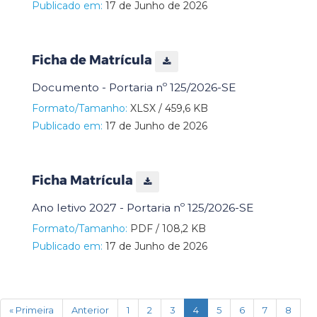
Publicado em:
17 de Junho de 2026
Ficha de Matrícula
Documento - Portaria nº 125/2026-SE
Formato/Tamanho:
XLSX / 459,6 KB
Publicado em:
17 de Junho de 2026
Ficha Matrícula
Ano letivo 2027 - Portaria nº 125/2026-SE
Formato/Tamanho:
PDF / 108,2 KB
Publicado em:
17 de Junho de 2026
(current)
« Primeira
Anterior
1
2
3
4
5
6
7
8