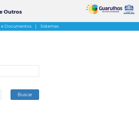
e Outros
s e Documentos
|
Sistemas