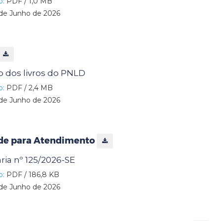
o:
PDF / 1,0 MB
de Junho de 2026
vo dos livros do PNLD
o:
PDF / 2,4 MB
de Junho de 2026
ade para Atendimento
aria nº 125/2026-SE
o:
PDF / 186,8 KB
de Junho de 2026