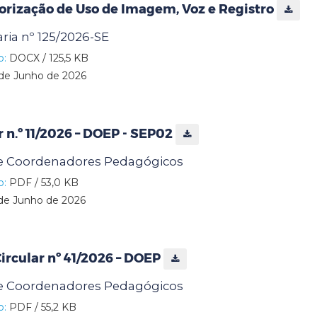
orização de Uso de Imagem, Voz e Registro
aria nº 125/2026-SE
o:
DOCX / 125,5 KB
de Junho de 2026
r n.º 11/2026 – DOEP - SEP02
e Coordenadores Pedagógicos
o:
PDF / 53,0 KB
de Junho de 2026
rcular nº 41/2026 – DOEP
e Coordenadores Pedagógicos
o:
PDF / 55,2 KB