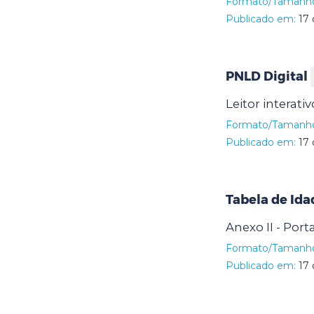
Formato/Tamanh
Publicado em:
17 
PNLD Digital
Leitor interati
Formato/Tamanh
Publicado em:
17 
Tabela de Id
Anexo II - Port
Formato/Tamanh
Publicado em:
17 