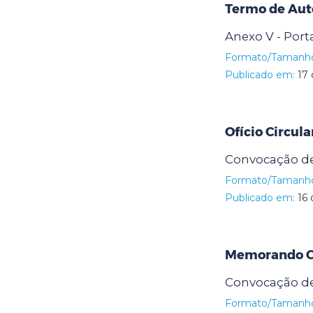
Termo de Aut
Anexo V - Port
Formato/Tamanh
Publicado em:
17 
Ofício Circula
Convocação d
Formato/Tamanh
Publicado em:
16 
Memorando Ci
Convocação d
Formato/Tamanh