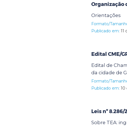
Organização d
Orientações
Formato/Tamanh
Publicado em:
11 
Edital CME/G
Edital de Cha
da cidade de G
Formato/Tamanh
Publicado em:
10 
Leis nº 8.286
Sobre TEA: ing