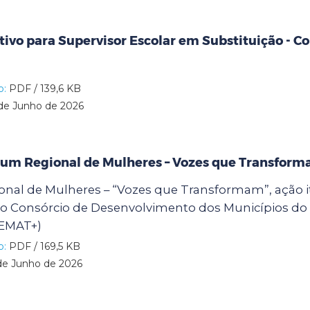
tivo para Supervisor Escolar em Substituição - 
o:
PDF / 139,6 KB
de Junho de 2026
órum Regional de Mulheres – Vozes que Transfor
onal de Mulheres – “Vozes que Transformam”, ação i
o Consórcio de Desenvolvimento dos Municípios do A
EMAT+)
o:
PDF / 169,5 KB
de Junho de 2026