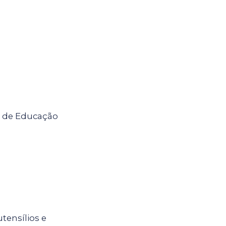
l de Educação
tensílios e