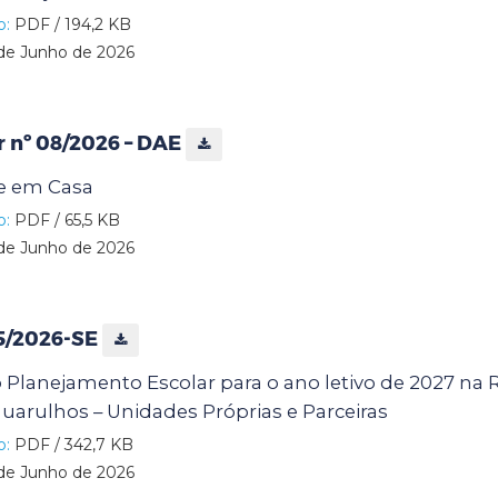
o:
PDF / 194,2 KB
de Junho de 2026
ar nº 08/2026 – DAE
e em Casa
o:
PDF / 65,5 KB
de Junho de 2026
25/2026-SE
 Planejamento Escolar para o ano letivo de 2027 na 
uarulhos – Unidades Próprias e Parceiras
o:
PDF / 342,7 KB
de Junho de 2026