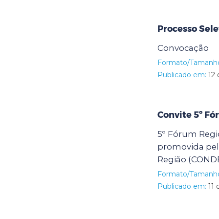
Processo Sele
Convocação
Formato/Tamanh
Publicado em:
12 
Convite 5º F
5º Fórum Regi
promovida pel
Região (COND
Formato/Tamanh
Publicado em:
11 