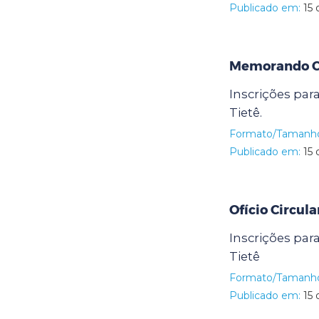
Publicado em:
15 
Memorando Ci
Inscrições par
Tietê.
Formato/Tamanh
Publicado em:
15 
Ofício Circul
Inscrições par
Tietê
Formato/Tamanh
Publicado em:
15 