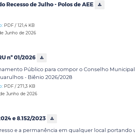
o Recesso de Julho - Polos de AEE
o:
PDF / 121,4 KB
de Junho de 2026
RU nº 01/2026
mamento Público para compor o Conselho Municipa
uarulhos - Biênio 2026/2028
o:
PDF / 271,3 KB
de Junho de 2026
/2024 e 8.152/2023
resso e a permanência em qualquer local portando u