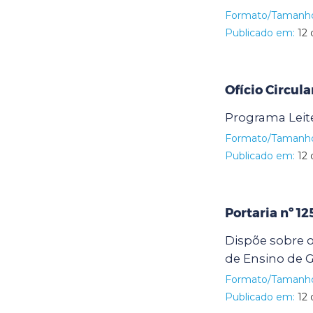
Formato/Tamanh
Publicado em:
12 
Ofício Circul
Programa Leit
Formato/Tamanh
Publicado em:
12 
Portaria nº 1
Dispõe sobre o
de Ensino de G
Formato/Tamanh
Publicado em:
12 