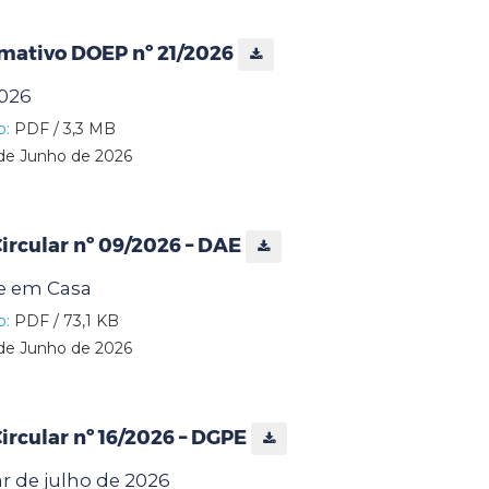
rmativo DOEP nº 21/2026
2026
o:
PDF / 3,3 MB
de Junho de 2026
rcular nº 09/2026 – DAE
e em Casa
o:
PDF / 73,1 KB
de Junho de 2026
rcular nº 16/2026 – DGPE
r de julho de 2026