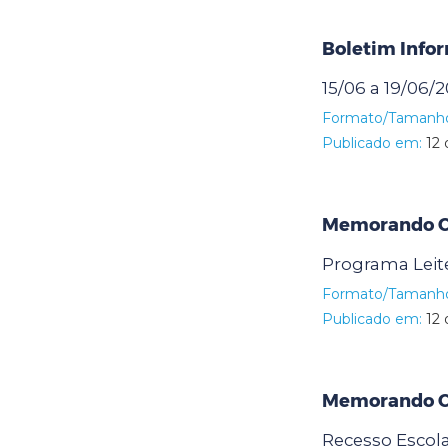
Boletim Info
15/06 a 19/06/
Formato/Tamanh
Publicado em:
12 
Memorando Ci
Programa Leit
Formato/Tamanh
Publicado em:
12 
Memorando Ci
Recesso Escola