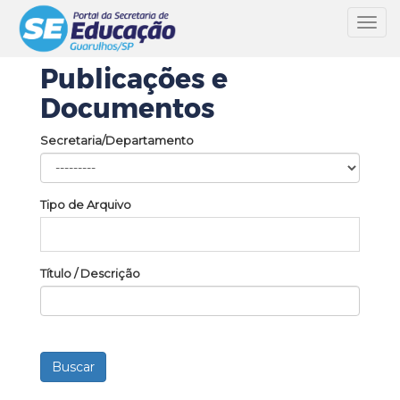
Toggl
navig
Publicações e
Documentos
Secretaria/Departamento
Tipo de Arquivo
Título / Descrição