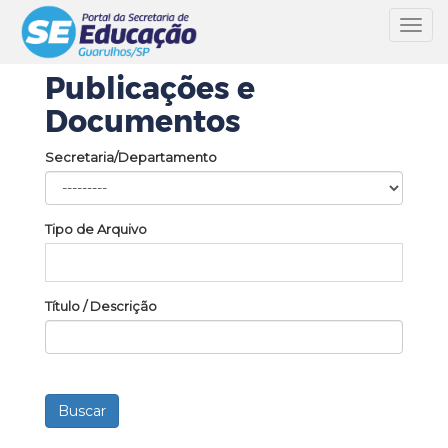
Toggl
navig
Publicações e
Documentos
Secretaria/Departamento
Tipo de Arquivo
Título / Descrição