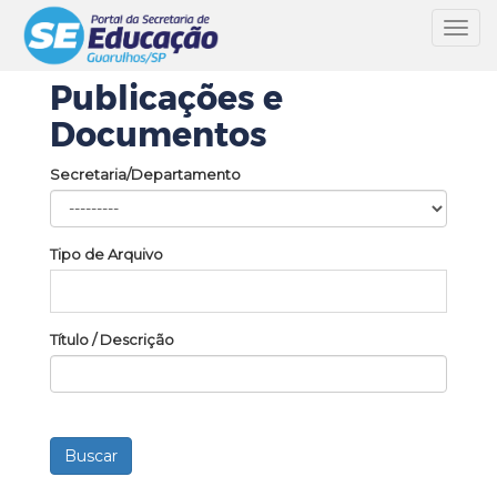
Toggl
navig
Publicações e
Documentos
Secretaria/Departamento
Tipo de Arquivo
Título / Descrição