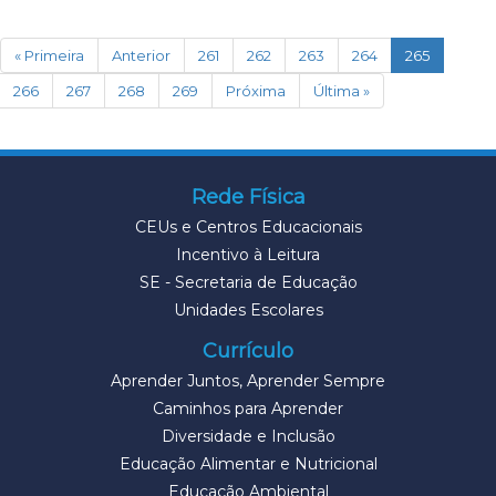
(current)
« Primeira
Anterior
261
262
263
264
265
266
267
268
269
Próxima
Última »
Rede Física
CEUs e Centros Educacionais
Incentivo à Leitura
SE - Secretaria de Educação
Unidades Escolares
Currículo
Aprender Juntos, Aprender Sempre
Caminhos para Aprender
Diversidade e Inclusão
Educação Alimentar e Nutricional
Educação Ambiental