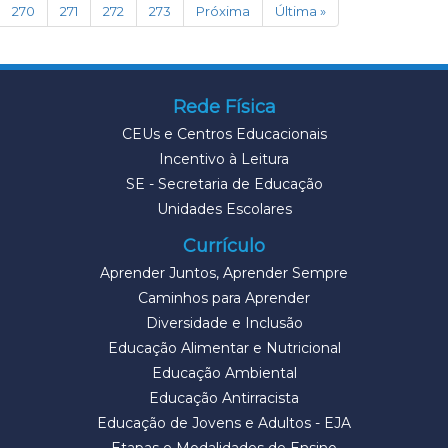
270
271
272
273
Próxima
Última »
Rede Física
CEUs e Centros Educacionais
Incentivo à Leitura
SE - Secretaria de Educação
Unidades Escolares
Currículo
Aprender Juntos, Aprender Sempre
Caminhos para Aprender
Diversidade e Inclusão
Educação Alimentar e Nutricional
Educação Ambiental
Educação Antirracista
Educação de Jovens e Adultos - EJA
Etapas e Modalidades de Ensino