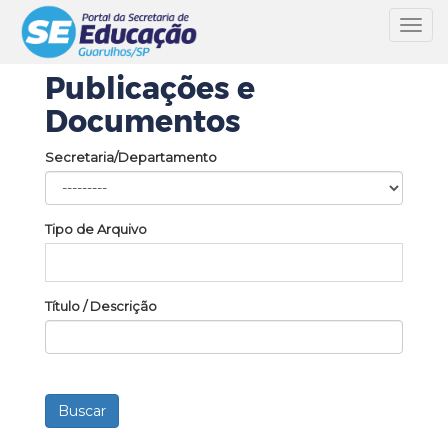
Toggl
navig
Publicações e
Documentos
Secretaria/Departamento
Tipo de Arquivo
Título / Descrição