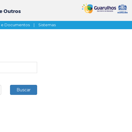
e Outros
s e Documentos
|
Sistemas