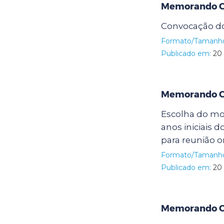
Memorando Ci
Convocação dos
Formato/Tamanh
Publicado em:
20 
Memorando Ci
Escolha do mod
anos iniciais 
para reunião 
Formato/Tamanh
Publicado em:
20 
Memorando Ci