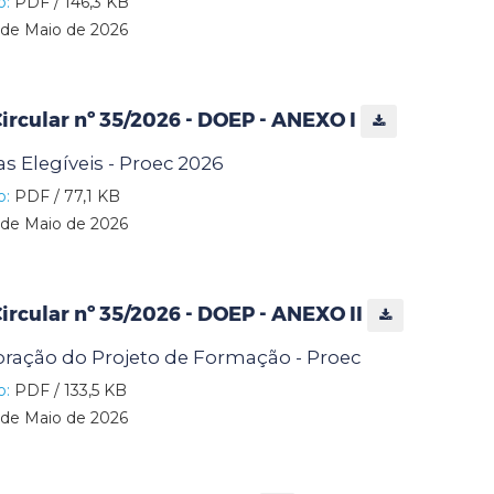
o:
PDF / 146,3 KB
de Maio de 2026
rcular nº 35/2026 - DOEP - ANEXO I
as Elegíveis - Proec 2026
o:
PDF / 77,1 KB
de Maio de 2026
rcular nº 35/2026 - DOEP - ANEXO II
boração do Projeto de Formação - Proec
o:
PDF / 133,5 KB
de Maio de 2026