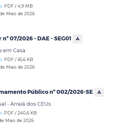
o:
PDF / 4,9 MB
de Maio de 2026
ar nº 07/2026 - DAE - SEG01
e em Casa
o:
PDF / 65,6 KB
de Maio de 2026
amamento Público nº 002/2026-SE
al - Arraiá dos CEUs
o:
PDF / 240,6 KB
de Maio de 2026