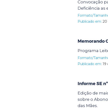
Convocação pa
Deficiência as
Formato/Tamanh
Publicado em:
20 
Memorando Ci
Programa Leit
Formato/Tamanh
Publicado em:
19 
Informe SE n
Edição de maio
sobre o Abono
das Mães.