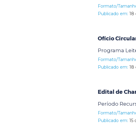
Formato/Tamanh
Publicado em:
18 
Ofício Circul
Programa Leit
Formato/Tamanh
Publicado em:
18 
Edital de Ch
Período Recurs
Formato/Tamanh
Publicado em:
15 