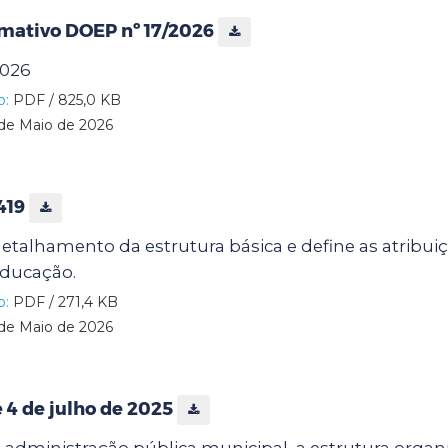
rmativo DOEP nº 17/2026
2026
o:
PDF / 825,0 KB
de Maio de 2026
419
etalhamento da estrutura básica e define as atribui
Educação.
o:
PDF / 271,4 KB
de Maio de 2026
de 4 de julho de 2025