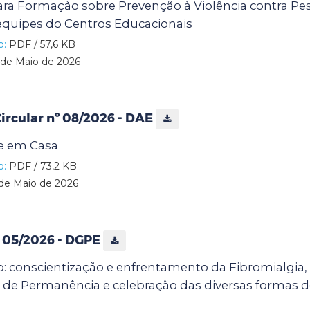
ra Formação sobre Prevenção à Violência contra P
 equipes do Centros Educacionais
o:
PDF / 57,6 KB
de Maio de 2026
rcular nº 08/2026 - DAE
e em Casa
o:
PDF / 73,2 KB
de Maio de 2026
º 05/2026 - DGPE
: conscientização e enfrentamento da Fibromialgia,
 de Permanência e celebração das diversas formas 