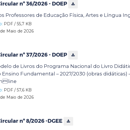
rcular nº 36/2026 - DOEP
 Professores de Educação Física, Artes e Língua In
o:
PDF / 55,7 KB
de Maio de 2026
rcular nº 37/2026 - DOEP
elo de Livros do Programa Nacional do Livro Didáti
do Ensino Fundamental – 2027/2030 (obras didáticas)
online
o:
PDF / 57,6 KB
de Maio de 2026
rcular nº 8/2026 -DGEE