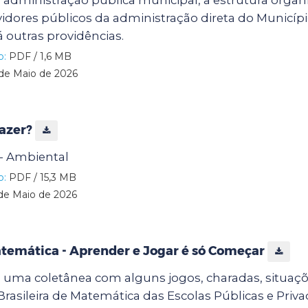
 administração pública municipal, a estrutura organi
idores públicos da administração direta do Municíp
 outras providências.
o:
PDF / 1,6 MB
de Maio de 2026
azer?
- Ambiental
o:
PDF / 15,3 MB
de Maio de 2026
temática - Aprender e Jogar é só Começar
 é uma coletânea com alguns jogos, charadas, situa
rasileira de Matemática das Escolas Públicas e Pri