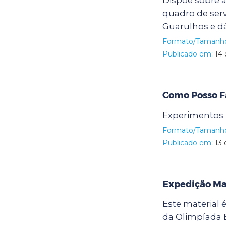
Dispõe sobre a
quadro de serv
Guarulhos e dá
Formato/Tamanh
Publicado em:
14 
Como Posso F
Experimentos 
Formato/Tamanh
Publicado em:
13 
Expedição Ma
Este material
da Olimpíada B