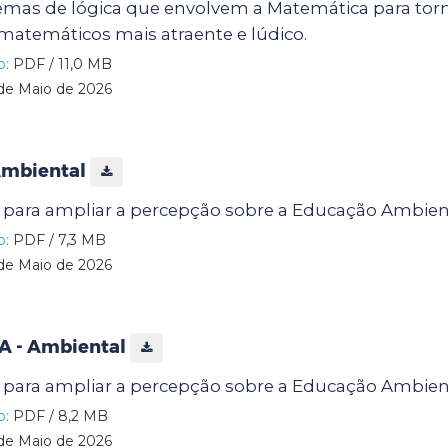
emas de lógica que envolvem a Matemática para torn
matemáticos mais atraente e lúdico.
o:
PDF / 11,0 MB
de Maio de 2026
Ambiental
para ampliar a percepção sobre a Educação Ambien
o:
PDF / 7,3 MB
de Maio de 2026
A - Ambiental
para ampliar a percepção sobre a Educação Ambien
o:
PDF / 8,2 MB
de Maio de 2026