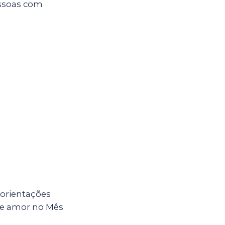
essoas com
 orientações
de amor no Mês