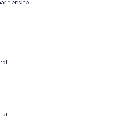
ar o ensino
tal
tal