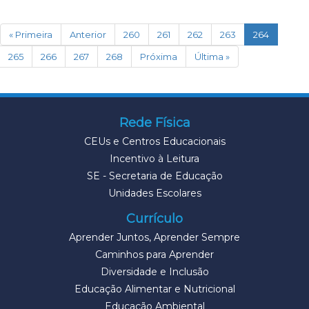
(current)
« Primeira
Anterior
260
261
262
263
264
265
266
267
268
Próxima
Última »
Rede Física
CEUs e Centros Educacionais
Incentivo à Leitura
SE - Secretaria de Educação
Unidades Escolares
Currículo
Aprender Juntos, Aprender Sempre
Caminhos para Aprender
Diversidade e Inclusão
Educação Alimentar e Nutricional
Educação Ambiental