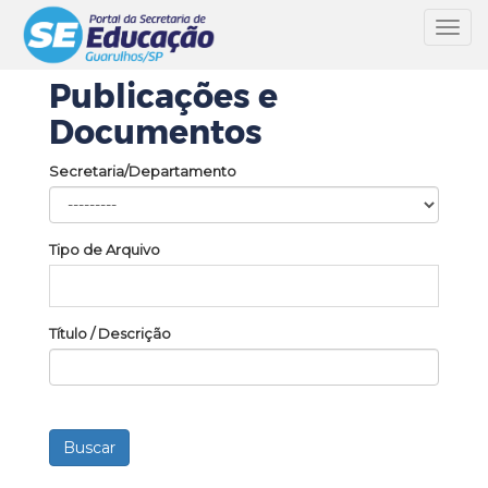
Toggl
navig
Publicações e
Documentos
Secretaria/Departamento
Tipo de Arquivo
Título / Descrição