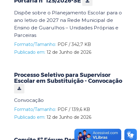
Portaria nº 125/2026-SE
Dispõe sobre o Planejamento Escolar para o
ano letivo de 2027 na Rede Municipal de
Ensino de Guarulhos – Unidades Próprias e
Parceiras
Formato/Tamanho:
PDF / 342,7 KB
Publicado em:
12 de Junho de 2026
Processo Seletivo para Supervisor
Escolar em Substituição - Convocação
Convocação
Formato/Tamanho:
PDF / 139,6 KB
Publicado em:
12 de Junho de 2026
Convite 5º Fórum Regional de