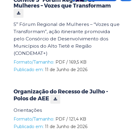
Mulheres – Vozes que Transformam
5º Fórum Regional de Mulheres – “Vozes que
Transformam”, ação itinerante promovida
pelo Consórcio de Desenvolvimento dos
Municípios do Alto Tietê e Região
(CONDEMAT+)
Formato/Tamanho:
PDF / 169,5 KB
Publicado em:
11 de Junho de 2026
Organização do Recesso de Julho -
Polos de AEE
Orientações
Formato/Tamanho:
PDF / 121,4 KB
Publicado em:
11 de Junho de 2026