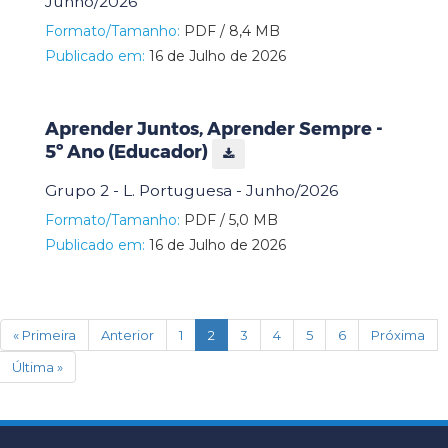
Junho/2026
Formato/Tamanho:
PDF / 8,4 MB
Publicado em:
16 de Julho de 2026
Aprender Juntos, Aprender Sempre -
5º Ano (Educador)
Grupo 2 - L. Portuguesa - Junho/2026
Formato/Tamanho:
PDF / 5,0 MB
Publicado em:
16 de Julho de 2026
(current)
« Primeira
Anterior
1
2
3
4
5
6
Próxima
Última »