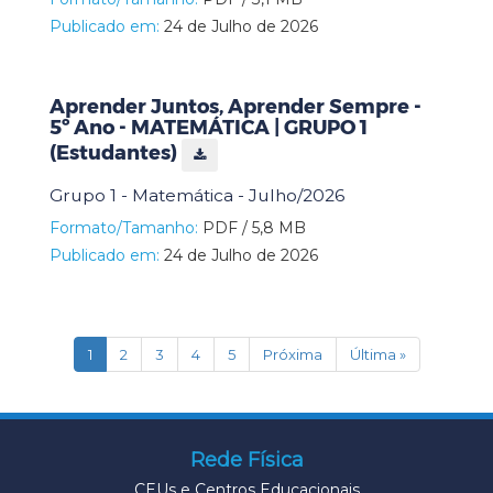
Publicado em:
24 de Julho de 2026
Aprender Juntos, Aprender Sempre -
5º Ano - MATEMÁTICA | GRUPO 1
(Estudantes)
Grupo 1 - Matemática - Julho/2026
Formato/Tamanho:
PDF / 5,8 MB
Publicado em:
24 de Julho de 2026
(current)
1
2
3
4
5
Próxima
Última »
Rede Física
CEUs e Centros Educacionais