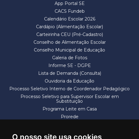
App Portal SE
CACS Fundeb
Calendário Escolar 2026
Cardápio (Alimentação Escolar)
Carteirinha CEU (Pré-Cadastro)
Conselho de Alimentação Escolar
Conselho Municipal de Educação
Galeria de Fotos
Informe SE - DGPE
Lista de Demanda (Consulta)
Ouvidoria da Educação
Processo Seletivo Interno de Coordenador Pedagógico
Processo Seletivo para Supervisor Escolar em
Substituição
Programa Leite em Casa
Prorede
Solicitação de Vaga
Termos e Condições
O nosso site usa cookies