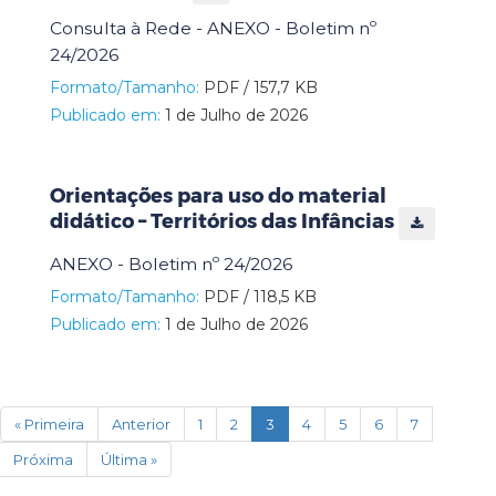
Consulta à Rede - ANEXO - Boletim nº
24/2026
Formato/Tamanho:
PDF / 157,7 KB
Publicado em:
1 de Julho de 2026
Orientações para uso do material
didático – Territórios das Infâncias
ANEXO - Boletim nº 24/2026
Formato/Tamanho:
PDF / 118,5 KB
Publicado em:
1 de Julho de 2026
(current)
« Primeira
Anterior
1
2
3
4
5
6
7
Próxima
Última »