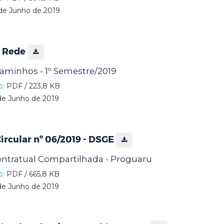
de Junho de 2019
 Rede
aminhos - 1º Semestre/2019
o:
PDF / 223,8 KB
de Junho de 2019
rcular nº 06/2019 - DSGE
ontratual Compartilhada - Proguaru
o:
PDF / 665,8 KB
de Junho de 2019