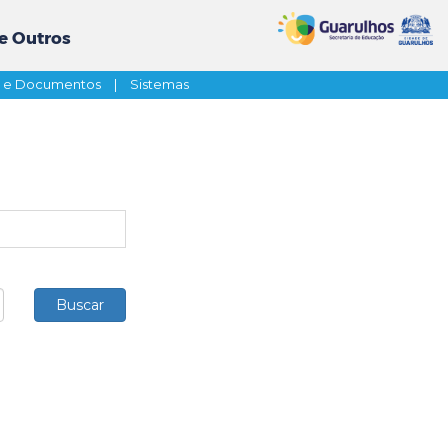
e Outros
s e Documentos
|
Sistemas