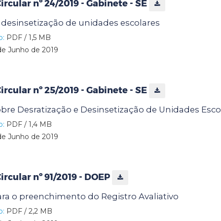
cular nº 24/2019 - Gabinete - SE
 desinsetização de unidades escolares
o:
PDF / 1,5 MB
de Junho de 2019
cular nº 25/2019 - Gabinete - SE
bre Desratização e Desinsetização de Unidades Esco
o:
PDF / 1,4 MB
de Junho de 2019
rcular nº 91/2019 - DOEP
ra o preenchimento do Registro Avaliativo
o:
PDF / 2,2 MB