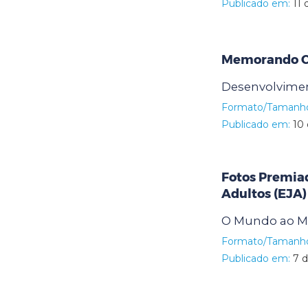
Publicado em:
11 
Memorando Ci
Desenvolvimen
Formato/Tamanh
Publicado em:
10 
Fotos Premiad
Adultos (EJA)
O Mundo ao Me
Formato/Tamanh
Publicado em:
7 d