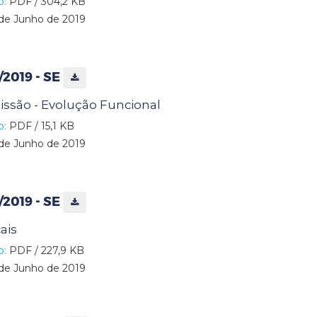
o:
PDF / 304,2 KB
de Junho de 2019
/2019 - SE
issão - Evolução Funcional
o:
PDF / 15,1 KB
de Junho de 2019
/2019 - SE
ais
o:
PDF / 227,9 KB
de Junho de 2019