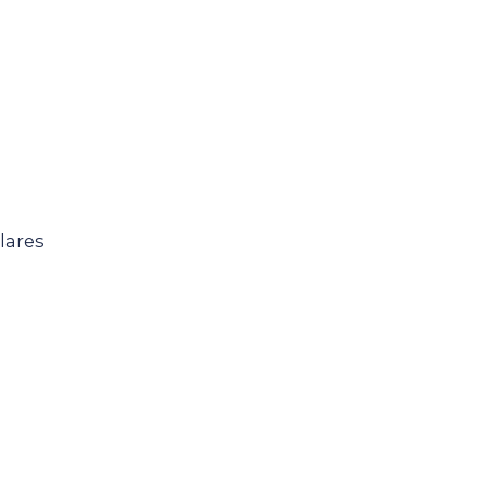
lares