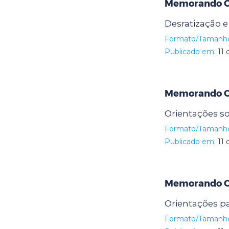
Memorando Cir
Desratização e
Formato/Tamanh
Publicado em:
11 
Memorando Cir
Orientações so
Formato/Tamanh
Publicado em:
11 
Memorando Ci
Orientações pa
Formato/Tamanh