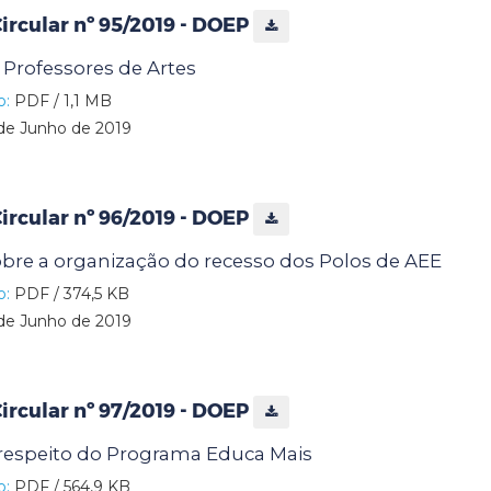
rcular nº 95/2019 - DOEP
Professores de Artes
o:
PDF / 1,1 MB
de Junho de 2019
rcular nº 96/2019 - DOEP
bre a organização do recesso dos Polos de AEE
o:
PDF / 374,5 KB
de Junho de 2019
rcular nº 97/2019 - DOEP
 respeito do Programa Educa Mais
o:
PDF / 564,9 KB