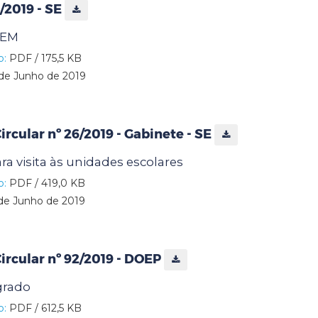
0/2019 - SE
JEM
o:
PDF / 175,5 KB
de Junho de 2019
cular nº 26/2019 - Gabinete - SE
ra visita às unidades escolares
o:
PDF / 419,0 KB
de Junho de 2019
rcular nº 92/2019 - DOEP
grado
o:
PDF / 612,5 KB