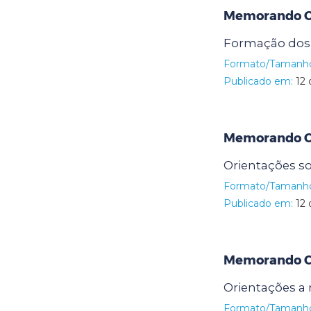
Memorando Ci
Formação dos 
Formato/Tamanh
Publicado em:
12 
Memorando Ci
Orientações so
Formato/Tamanh
Publicado em:
12 
Memorando Ci
Orientações a
Formato/Tamanh