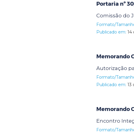
Portaria nº 3
Comissão do 
Formato/Tamanh
Publicado em:
14 
Memorando Cir
Autorização pa
Formato/Tamanh
Publicado em:
13 
Memorando Ci
Encontro Inte
Formato/Tamanh