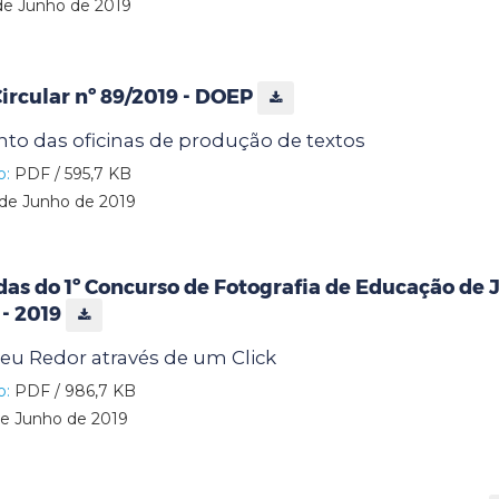
de Junho de 2019
rcular nº 89/2019 - DOEP
to das oficinas de produção de textos
o:
PDF / 595,7 KB
de Junho de 2019
as do 1º Concurso de Fotografia de Educação de 
 - 2019
u Redor através de um Click
o:
PDF / 986,7 KB
e Junho de 2019