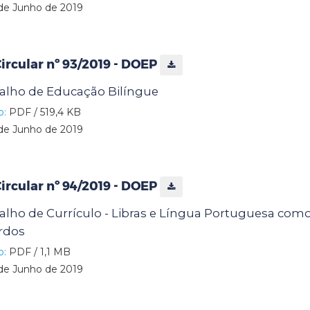
de Junho de 2019
rcular nº 93/2019 - DOEP
alho de Educação Bilíngue
o:
PDF / 519,4 KB
de Junho de 2019
rcular nº 94/2019 - DOEP
alho de Currículo - Libras e Língua Portuguesa co
rdos
o:
PDF / 1,1 MB
de Junho de 2019