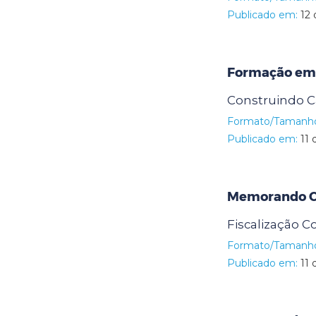
Publicado em:
12 
Formação em
Construindo C
Formato/Tamanh
Publicado em:
11 
Memorando Ci
Fiscalização C
Formato/Tamanh
Publicado em:
11 