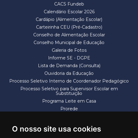
CACS Fundeb
Calendário Escolar 2026
Cardápio (Alimentação Escolar)
Carteirinha CEU (Pré-Cadastro)
Conselho de Alimentação Escolar
Conselho Municipal de Educação
Galeria de Fotos
Informe SE - DGPE
Lista de Demanda (Consulta)
Ouvidoria da Educação
Processo Seletivo Interno de Coordenador Pedagógico
Processo Seletivo para Supervisor Escolar em
Substituição
Programa Leite em Casa
Prorede
Solicitação de Vaga
Termos e Condições
O nosso site usa cookies