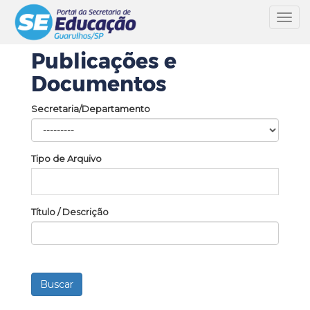
Toggl
navig
Publicações e
Documentos
Secretaria/Departamento
Tipo de Arquivo
Título / Descrição