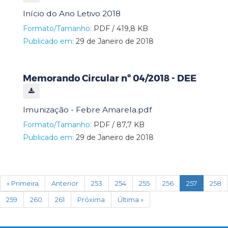
Início do Ano Letivo 2018
Formato/Tamanho:
PDF / 419,8 KB
Publicado em:
29 de Janeiro de 2018
Memorando Circular nº 04/2018 - DEE
Imunização - Febre Amarela.pdf
Formato/Tamanho:
PDF / 87,7 KB
Publicado em:
29 de Janeiro de 2018
(current)
« Primeira
Anterior
253
254
255
256
257
258
259
260
261
Próxima
Última »