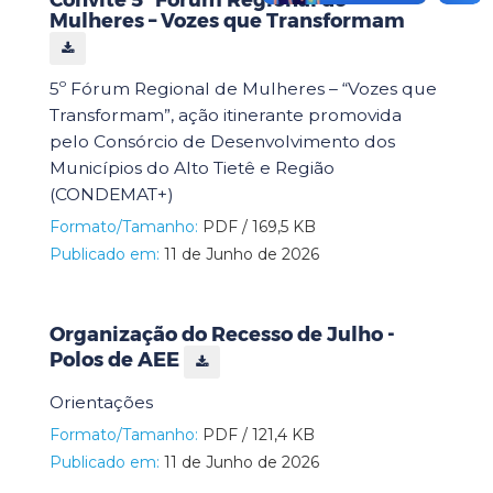
Mulheres – Vozes que Transformam
5º Fórum Regional de Mulheres – “Vozes que
Transformam”, ação itinerante promovida
pelo Consórcio de Desenvolvimento dos
Municípios do Alto Tietê e Região
(CONDEMAT+)
Formato/Tamanho:
PDF / 169,5 KB
Publicado em:
11 de Junho de 2026
Organização do Recesso de Julho -
Polos de AEE
Orientações
Formato/Tamanho:
PDF / 121,4 KB
Publicado em:
11 de Junho de 2026