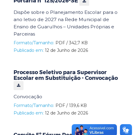
Portaria nº 125/2026-SE
Dispõe sobre o Planejamento Escolar para o
ano letivo de 2027 na Rede Municipal de
Ensino de Guarulhos – Unidades Próprias e
Parceiras
Formato/Tamanho:
PDF / 342,7 KB
Publicado em:
12 de Junho de 2026
Processo Seletivo para Supervisor
Escolar em Substituição - Convocação
Convocação
Formato/Tamanho:
PDF / 139,6 KB
Publicado em:
12 de Junho de 2026
Convite 5º Fórum Regional de