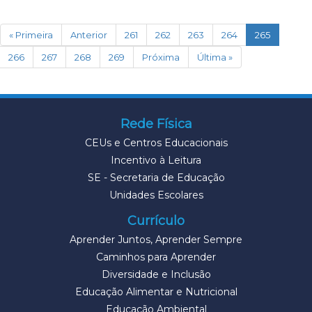
(current)
« Primeira
Anterior
261
262
263
264
265
266
267
268
269
Próxima
Última »
Rede Física
CEUs e Centros Educacionais
Incentivo à Leitura
SE - Secretaria de Educação
Unidades Escolares
Currículo
Aprender Juntos, Aprender Sempre
Caminhos para Aprender
Diversidade e Inclusão
Educação Alimentar e Nutricional
Educação Ambiental