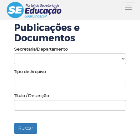
Toggl
navig
Publicações e
Documentos
Secretaria/Departamento
Tipo de Arquivo
Título / Descrição