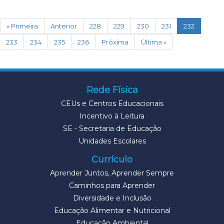
(current)
« Primeira
Anterior
228
229
230
231
232
233
234
235
236
Próxima
Última »
Rede Física
CEUs e Centros Educacionais
Incentivo à Leitura
SE - Secretaria de Educação
Unidades Escolares
Currículo
Aprender Juntos, Aprender Sempre
Caminhos para Aprender
Diversidade e Inclusão
Educação Alimentar e Nutricional
Educação Ambiental