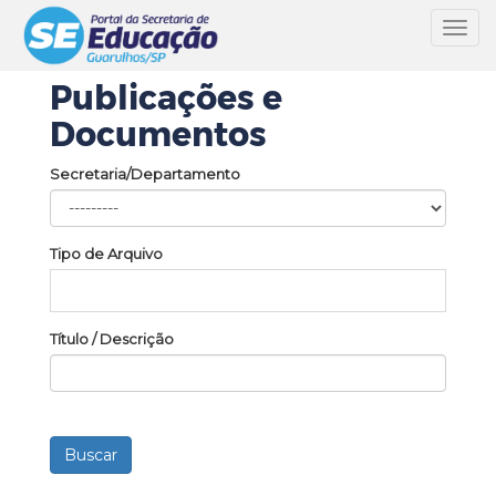
Toggl
navig
Publicações e
Documentos
Secretaria/Departamento
Tipo de Arquivo
Título / Descrição