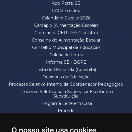
App Portal SE
CACS Fundeb
Calendário Escolar 2026
Cardápio (Alimentação Escolar)
Carteirinha CEU (Pré-Cadastro)
Conselho de Alimentação Escolar
Conselho Municipal de Educação
Galeria de Fotos
Informe SE - DGPE
Lista de Demanda (Consulta)
Ouvidoria da Educação
Processo Seletivo Interno de Coordenador Pedagógico
Processo Seletivo para Supervisor Escolar em
Substituição
Programa Leite em Casa
Prorede
Solicitação de Vaga
Termos e Condições
O nosso site usa cookies