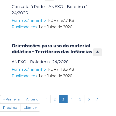
Consulta à Rede - ANEXO - Boletim nº
24/2026
Formato/Tamanho:
PDF / 157,7 KB
Publicado em:
1 de Julho de 2026
Orientações para uso do material
didático – Territórios das Infâncias
ANEXO - Boletim nº 24/2026
Formato/Tamanho:
PDF / 118,5 KB
Publicado em:
1 de Julho de 2026
(current)
« Primeira
Anterior
1
2
3
4
5
6
7
Próxima
Última »