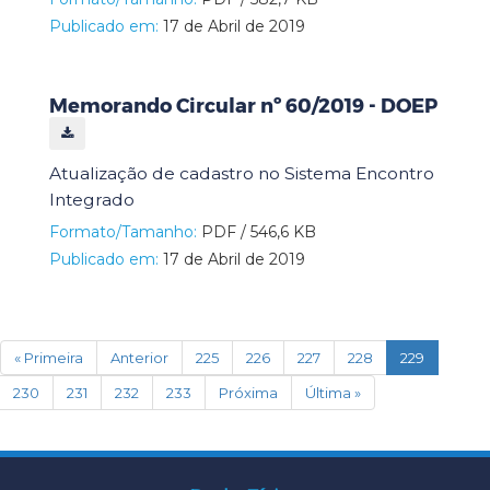
Publicado em:
17 de Abril de 2019
Memorando Circular nº 60/2019 - DOEP
Atualização de cadastro no Sistema Encontro
Integrado
Formato/Tamanho:
PDF / 546,6 KB
Publicado em:
17 de Abril de 2019
(current)
« Primeira
Anterior
225
226
227
228
229
230
231
232
233
Próxima
Última »