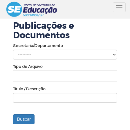
Toggl
navig
Publicações e
Documentos
Secretaria/Departamento
Tipo de Arquivo
Título / Descrição