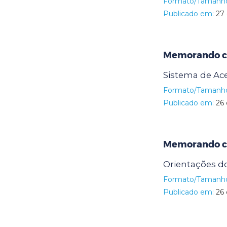
Formato/Tamanh
Publicado em:
27 
Memorando ci
Sistema de Ace
Formato/Tamanh
Publicado em:
26 
Memorando ci
Orientações d
Formato/Tamanh
Publicado em:
26 