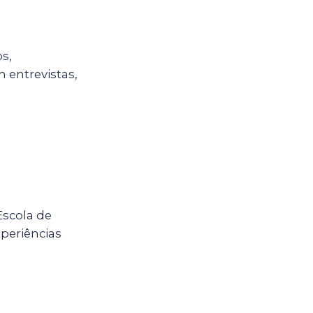
s,
 entrevistas,
Escola de
periências