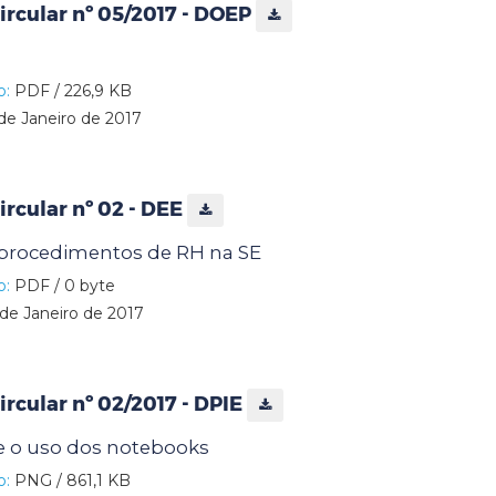
rcular nº 05/2017 - DOEP
o:
PDF / 226,9 KB
de Janeiro de 2017
rcular nº 02 - DEE
 procedimentos de RH na SE
o:
PDF / 0 byte
de Janeiro de 2017
rcular nº 02/2017 - DPIE
e o uso dos notebooks
o:
PNG / 861,1 KB