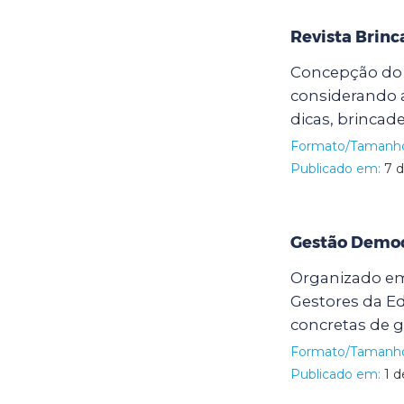
Revista Brinc
Concepção do 
considerando 
dicas, brincade
Formato/Tamanh
Publicado em:
7 d
Gestão Democr
Organizado em 
Gestores da Ed
concretas de 
Formato/Tamanh
Publicado em:
1 d