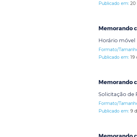
Publicado em:
20 
Memorando ci
Horário móvel
Formato/Tamanh
Publicado em:
19 
Memorando ci
Solicitação de 
Formato/Tamanh
Publicado em:
9 d
Memorando ci