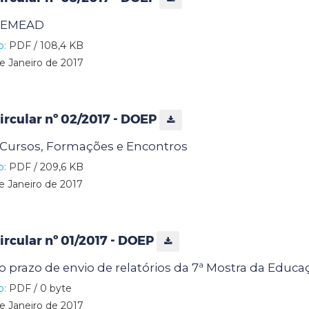
 CEMEAD
o:
PDF / 108,4 KB
e Janeiro de 2017
rcular nº 02/2017 - DOEP
Cursos, Formações e Encontros
o:
PDF / 209,6 KB
e Janeiro de 2017
rcular nº 01/2017 - DOEP
 prazo de envio de relatórios da 7ª Mostra da Educa
o:
PDF / 0 byte
e Janeiro de 2017