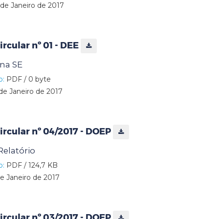
de Janeiro de 2017
rcular nº 01 - DEE
 na SE
o:
PDF / 0 byte
de Janeiro de 2017
rcular nº 04/2017 - DOEP
Relatório
o:
PDF / 124,7 KB
e Janeiro de 2017
rcular nº 03/2017 - DOEP