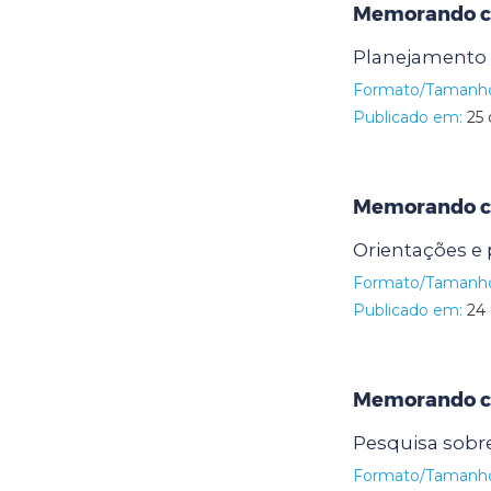
Memorando ci
Planejamento
Formato/Tamanh
Publicado em:
25 
Memorando ci
Orientações e
Formato/Tamanh
Publicado em:
24 
Memorando ci
Pesquisa sobr
Formato/Tamanh