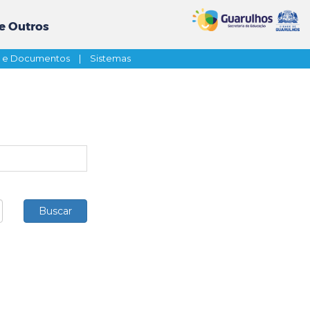
e Outros
s e Documentos
|
Sistemas