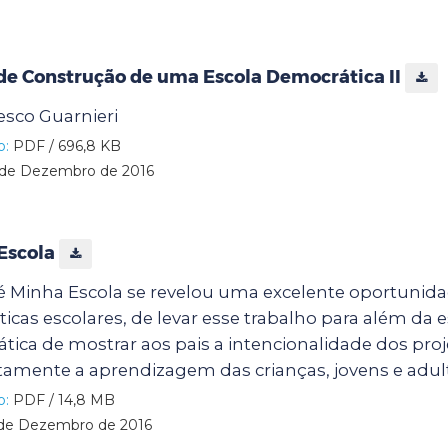
de Construção de uma Escola Democrática II
esco Guarnieri
o:
PDF / 696,8 KB
de Dezembro de 2016
 Escola
é Minha Escola se revelou uma excelente oportunid
áticas escolares, de levar esse trabalho para além da 
ica de mostrar aos pais a intencionalidade dos pro
amente a aprendizagem das crianças, jovens e adul
o:
PDF / 14,8 MB
de Dezembro de 2016