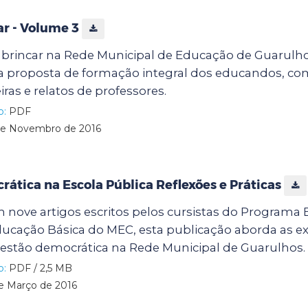
ar - Volume 3
brincar na Rede Municipal de Educação de Guarulho
a proposta de formação integral dos educandos, com
iras e relatos de professores.
o:
PDF
e Novembro de 2016
ática na Escola Pública Reflexões e Práticas
nove artigos escritos pelos cursistas do Programa 
ucação Básica do MEC, esta publicação aborda as ex
gestão democrática na Rede Municipal de Guarulhos.
o:
PDF / 2,5 MB
e Março de 2016