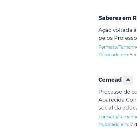
Saberes em 
Ação voltada 
pelos Profess
Formato/Tamanh
Publicado em:
5 d
Cemead
Processo de co
Aparecida Cont
social da educ
Formato/Tamanh
Publicado em:
7 d