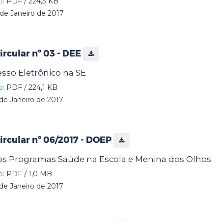
o:
PDF / 224,3 KB
de Janeiro de 2017
rcular nº 03 - DEE
sso Eletrônico na SE
o:
PDF / 224,1 KB
de Janeiro de 2017
rcular nº 06/2017 - DOEP
os Programas Saúde na Escola e Menina dos Olhos
o:
PDF / 1,0 MB
de Janeiro de 2017