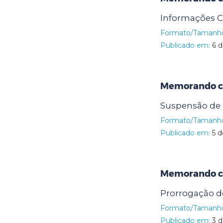
Informações
Formato/Tamanh
Publicado em:
6 d
Memorando ci
Suspensão de 
Formato/Tamanh
Publicado em:
5 d
Memorando ci
Prorrogação do
Formato/Tamanh
Publicado em:
3 d