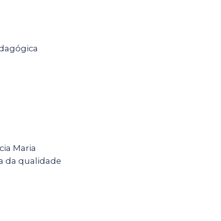
edagógica
cia Maria
ca da qualidade