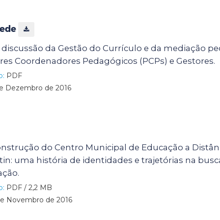
Rede
à discussão da Gestão do Currículo e da mediação p
ores Coordenadores Pedagógicos (PCPs) e Gestores.
o:
PDF
e Dezembro de 2016
nstrução do Centro Municipal de Educação a Distân
in: uma história de identidades e trajetórias na bus
ação.
o:
PDF / 2,2 MB
e Novembro de 2016