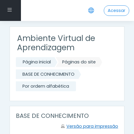
Ir para o conteúdo principal
Painel lateral
Acessar
Ambiente Virtual de
Aprendizagem
Página inicial
Páginas do site
BASE DE CONHECIMENTO
Por ordem alfabética
BASE DE CONHECIMENTO
Versão para impressão