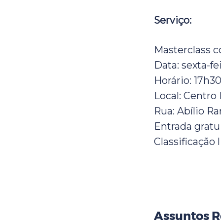
Serviço:
Masterclass c
Data: sexta-fei
Horário: 17h3
Local: Centro
Rua: Abílio R
Entrada gratu
Classificação l
Assuntos R