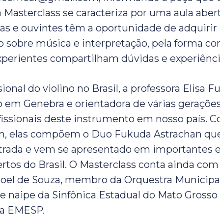
 Masterclass se caracteriza por uma aula abert
as e ouvintes têm a oportunidade de adquirir
 sobre música e interpretação, pela forma c
perientes compartilham dúvidas e experiênci
ional do violino no Brasil, a professora Elisa F
em Genebra e orientadora de várias geraçõe
issionais deste instrumento em nosso país. C
an, elas compõem o Duo Fukuda Astrachan qu
trada e vem se apresentado em importantes 
ertos do Brasil. O Masterclass conta ainda com
 Joel de Souza, membro da Orquestra Municipa
de naipe da Sinfônica Estadual do Mato Grosso 
da EMESP.