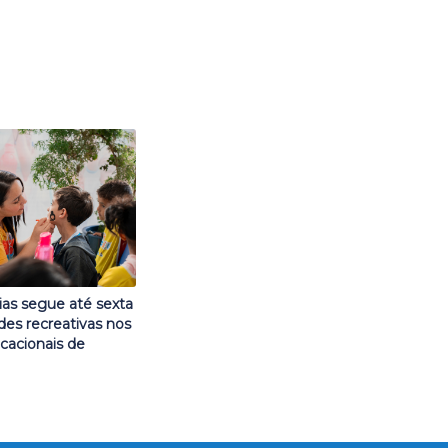
ias segue até sexta
des recreativas nos
cacionais de