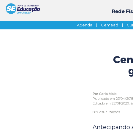
Rede Fís
Agenda
|
Cemead
|
Cur
Cem
Por Carla Maio
Publicado em 23/04/2018
Editado em 22/01/2020, às
689 visualizações
Antecipando