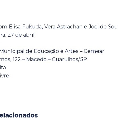
om Elisa Fukuda, Vera Astrachan e Joel de Sou
ra, 27 de abril
0
 Municipal de Educação e Artes – Cemear
amos, 122 – Macedo – Guarulhos/SP
ita
ivre
elacionados