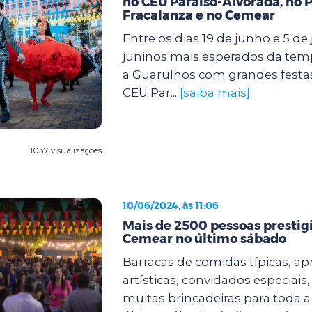
no CEU Paraíso-Alvorada, no 
Fracalanza e no Cemear
Entre os dias 19 de junho e 5 de j
juninos mais esperados da te
a Guarulhos com grandes festa
CEU Par...
[saiba mais]
1037 visualizações
10/06/2024, às 11:06
Mais de 2500 pessoas prestig
Cemear no último sábado
Barracas de comidas típicas, a
artísticas, convidados especiais
muitas brincadeiras para toda a