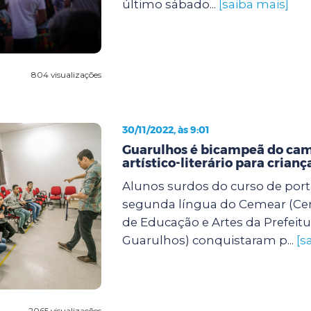
último sábado...
[saiba mais]
804 visualizações
30/11/2022, às 9:01
Guarulhos é bicampeã do ca
artístico-literário para crianç
Alunos surdos do curso de po
segunda língua do Cemear (Cen
de Educação e Artes da Prefeitu
Guarulhos) conquistaram p...
[s
2065 visualizações