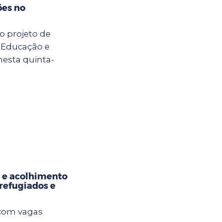
es no
a
o projeto de
 Educação e
esta quinta-
 e acolhimento
refugiados e
 com vagas