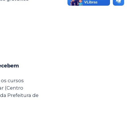
recebem
 os cursos
ar (Centro
da Prefeitura de