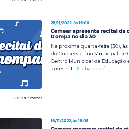
25/11/2022, às 16:06
Cemear apresenta recital da c
trompa no dia 30
Na próxima quarta-feira (30), às
do Conservatório Municipal de 
Centro Municipal de Educação 
apresent...
[saiba mais]
782 visualizações
16/11/2022, às 18:05
Cemear promove recital de p