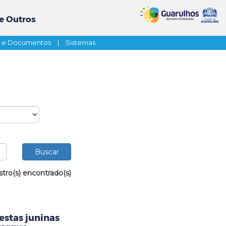
e Outros
s e Documentos
|
Sistemas
stro(s) encontrado(s)
estas juninas