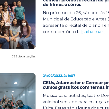
de filmes e séries
No próximo dia 26, sábado, às 1
Municipal de Educação e Artes
apresenta o recital de piano T
com repertório d...
[saiba mais]
785 visualizações
24/02/2022, às 9:07
CEUs, Adamastor e Cemear 
cursos gratuitos com temas i
Música para autistas, teatro Dow
voleibol sentado para crianças 
física. Estes são alguns dos cur