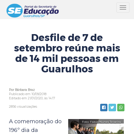
Toggl
navig
Desfile de 7 de
setembro reúne mais
de 14 mil pessoas em
Guarulhos
Por Bárbara Braz
Publicado em 10/09/2018
Editado em 21/01/2020, às 14:17
2856 visualizações
A comemoração do
196º dia da