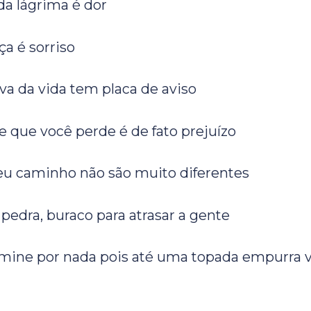
da lágrima é dor
a é sorriso
a da vida tem placa de aviso
que você perde é de fato prejuízo
eu caminho não são muito diferentes
pedra, buraco para atrasar a gente
mine por nada pois até uma topada empurra v