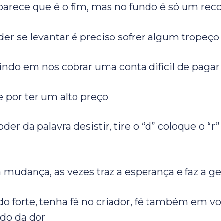
parece que é o fim, mas no fundo é só um re
der se levantar é preciso sofrer algum tropeço
tindo em nos cobrar uma conta difícil de pagar
por ter um alto preço
der da palavra desistir, tire o “d” coloque o “r
udança, as vezes traz a esperança e faz a ge
o forte, tenha fé no criador, fé também em 
do da dor