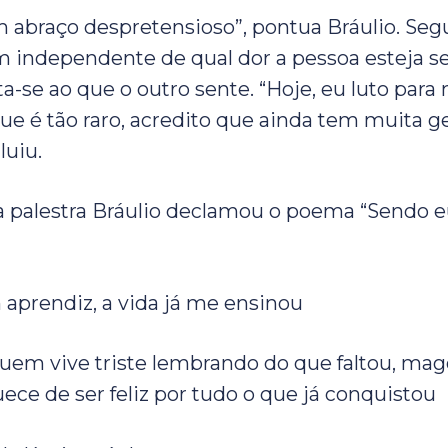
m abraço despretensioso”, pontua Bráulio. Seg
m independente de qual dor a pessoa esteja se
a-se ao que o outro sente. “Hoje, eu luto para
ue é tão raro, acredito que ainda tem muita g
luiu.
ua palestra Bráulio declamou o poema “Sendo 
aprendiz, a vida já me ensinou
uem vive triste lembrando do que faltou, ma
uece de ser feliz por tudo o que já conquistou