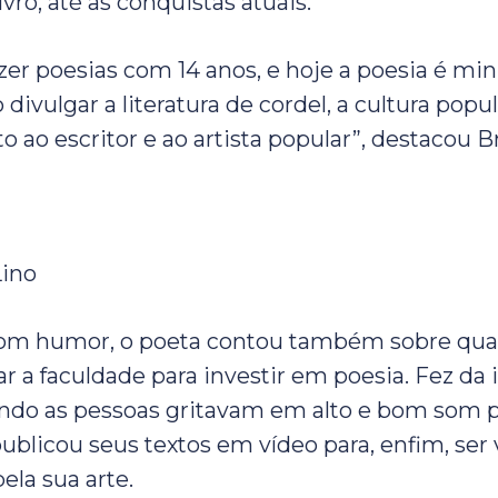
vro, até as conquistas atuais.
zer poesias com 14 anos, e hoje a poesia é mi
divulgar a literatura de cordel, a cultura popula
o ao escritor e ao artista popular”, destacou Br
Lino
m humor, o poeta contou também sobre qua
gar a faculdade para investir em poesia. Fez da 
uando as pessoas gritavam em alto e bom som 
ublicou seus textos em vídeo para, enfim, ser 
ela sua arte.