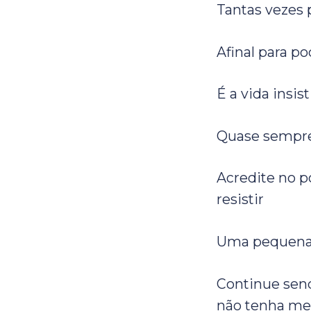
Tantas vezes 
Afinal para po
É a vida insis
Quase sempre 
Acredite no po
resistir
Uma pequena m
Continue send
não tenha me