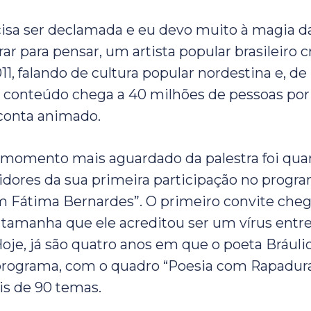
cisa ser declamada e eu devo muito à magia da
rar para pensar, um artista popular brasileiro 
1, falando de cultura popular nordestina e, de
 conteúdo chega a 40 milhões de pessoas por 
conta animado.
 momento mais aguardado da palestra foi qua
tidores da sua primeira participação no progra
 Fátima Bernardes”. O primeiro convite cheg
i tamanha que ele acreditou ser um vírus entr
je, já são quatro anos em que o poeta Brául
rograma, com o quadro “Poesia com Rapadura
s de 90 temas.