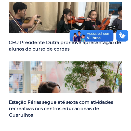
CEU Presidente Dutra promove apresentação de
alunos do curso de cordas
Estação Férias segue até sexta com atividades
recreativas nos centros educacionais de
Guarulhos