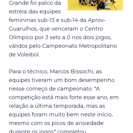
Grande foi palco da
estreia das equipes
femininas sub-13 e sub-14 da Aprov-
Guarulhos, que venceram o Centro
Olímpico por 3 sets a 0 nos dois jogos,
válidos pelo Campeonato Metropolitano
de Voleibol.
Para o técnico, Marcos Bïssochi, as
equipes tiveram um bom desempenho
nesse começo de campeonato. "A
competição está mais forte esse ano, em
relação a última temporada, mas as
equipes foram muito bem neste início,
mesmo com os picos de ansiedade
durante os jogos" completou.