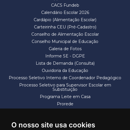
CACS Fundeb
Calendário Escolar 2026
Cardápio (Alimentação Escolar)
Carteirinha CEU (Pré-Cadastro)
Conselho de Alimentação Escolar
Conselho Municipal de Educação
Galeria de Fotos
Informe SE - DGPE
Lista de Demanda (Consulta)
Ouvidoria da Educação
Processo Seletivo Interno de Coordenador Pedagógico
Processo Seletivo para Supervisor Escolar em
Substituição
Programa Leite em Casa
Prorede
Solicitação de Vaga
Termos e Condições
O nosso site usa cookies