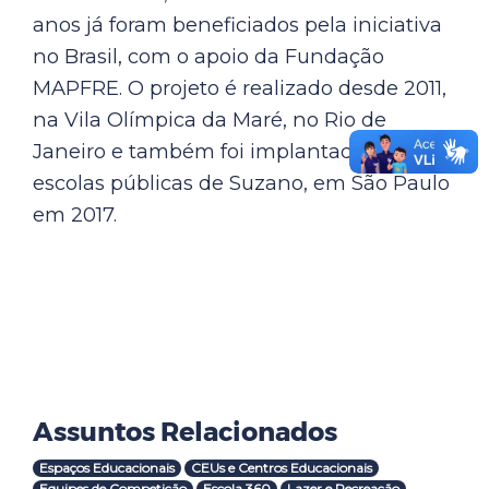
anos já foram beneficiados pela iniciativa
no Brasil, com o apoio da Fundação
MAPFRE. O projeto é realizado desde 2011,
na Vila Olímpica da Maré, no Rio de
Janeiro e também foi implantado em
escolas públicas de Suzano, em São Paulo
em 2017.
Assuntos Relacionados
Espaços Educacionais
CEUs e Centros Educacionais
Equipes de Competição
Escola 360
Lazer e Recreação