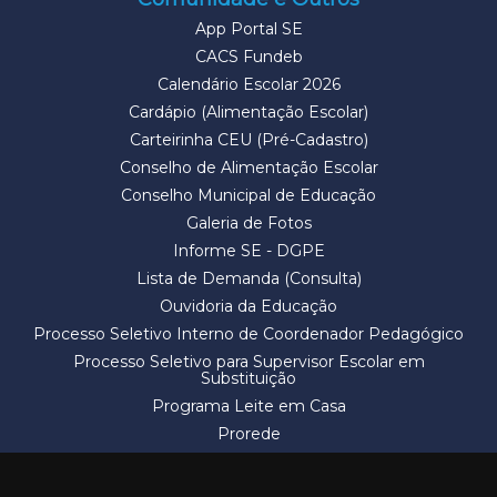
App Portal SE
CACS Fundeb
Calendário Escolar 2026
Cardápio (Alimentação Escolar)
Carteirinha CEU (Pré-Cadastro)
Conselho de Alimentação Escolar
Conselho Municipal de Educação
Galeria de Fotos
Informe SE - DGPE
Lista de Demanda (Consulta)
Ouvidoria da Educação
Processo Seletivo Interno de Coordenador Pedagógico
Processo Seletivo para Supervisor Escolar em
Substituição
Programa Leite em Casa
Prorede
Solicitação de Vaga
Termos e Condições