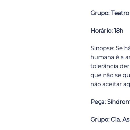
Grupo: Teatro
Horário: 18h
Sinopse: Se h
humana é a ar
tolerância der
que não se qu
não aceitar a
Peça: Síndro
Grupo: Cia. As