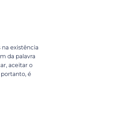
 na existência
em da palavra
ar, aceitar o
 portanto, é