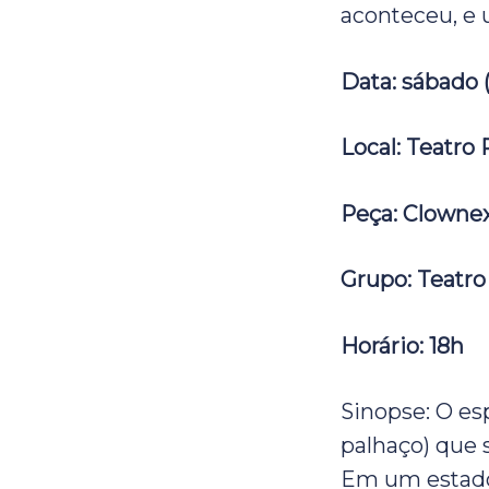
aconteceu, e 
Data: sábado (
Local: Teatro
Peça: Clowne
Grupo: Teatro
Horário: 18h
Sinopse: O es
palhaço) que 
Em um estado 