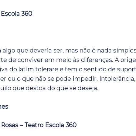
 Escola 360
á algo que deveria ser, mas não é nada simples
te de conviver em meio às diferenças. A orig
iva do latim tolerare e tem o sentido de suport
er ou o que não se pode impedir. Intolerância,
quilo que destoa do que se deseja.
mes
 Rosas – Teatro Escola 360