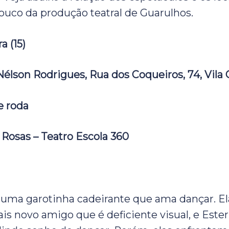
ouco da produção teatral de Guarulhos.
a (15)
Nélson Rodrigues, Rua dos Coqueiros, 74, Vila 
e roda
 Rosas – Teatro Escola 360
 uma garotinha cadeirante que ama dançar. El
ais novo amigo que é deficiente visual, e Este