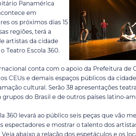
itário Panamérica
 acontece em
res os próximos dias 15
sas regiões, terá a
e artistas da cidade
o Teatro Escola 360.
rnacional conta com o apoio da Prefeitura de 
os CEUs e demais espaços públicos da cida
amação cultural. Serão 38 apresentações teatra
 grupos do Brasil e de outros países latino-am
la 360 levará ao público seis peças que vão m
s espectadores e mostrar o talento dos artista
 Veja abaixo a relação dos espetáculos e os lo