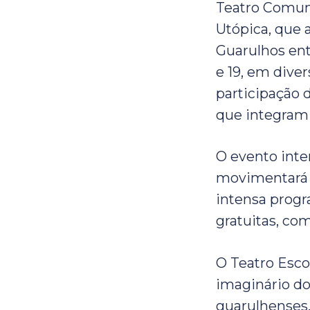
Teatro Comun
Utópica, que
Guarulhos ent
e 19, em diver
participação d
que integram 
O evento inte
movimentará 
intensa progr
gratuitas, com
O Teatro Esco
imaginário do
guarulhenses.