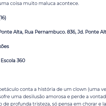
uma coisa muito maluca acontece.
16)
 Ponte Alta, Rua Pernambuco. 836, Jd. Ponte Al
xões
 Escola 360
petáculo conta a história de um clown (uma v
sofre uma desilusão amorosa e perde a vontade
de profunda tristeza, só pensa em chorar e l