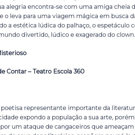
ua alegria encontra-se com uma amiga cheia 
e o leva para uma viagem mágica em busca da
do a estética lúdica do palhaço, o espetáculo 
undo divertido, lúdico e exagerado do clown
isterioso
de Contar – Teatro Escola 360
poetisa representante importante da literatur
idade expondo a população a sua arte, porém
 por um ataque de cangaceiros que ameaçam a