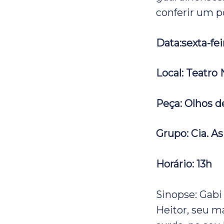
conferir um p
Data:sexta-feir
Local: Teatro 
Peça: Olhos d
Grupo: Cia. As
Horário: 13h
Sinopse: Gabi
Heitor, seu m