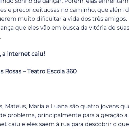
 lindo sonho de dançar. Porém, elas enfrenta
es e preconceituosas no caminho, que além 
querem muito dificultar a vida dos três amigos
ança que eles vão em busca da vitória de suas
o.
 a internet caiu!
as Rosas – Teatro Escola 360
s, Mateus, Maria e Luana são quatro jovens q
e problema, principalmente para a geração a
net caiu e eles saem à rua para descobrir o que