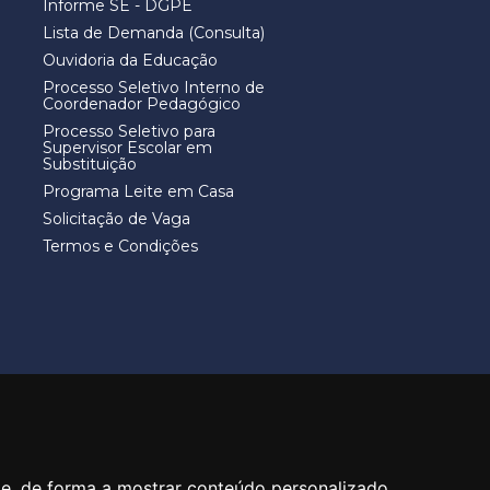
Informe SE - DGPE
Lista de Demanda (Consulta)
Ouvidoria da Educação
Processo Seletivo Interno de
Coordenador Pedagógico
Processo Seletivo para
Supervisor Escolar em
Substituição
Programa Leite em Casa
Solicitação de Vaga
Termos e Condições
40
te, de forma a mostrar conteúdo personalizado,