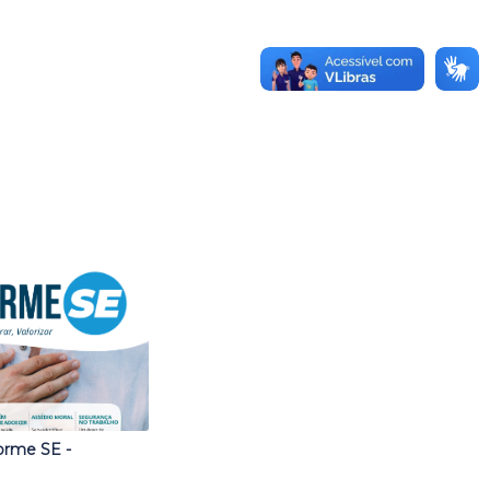
orme SE -