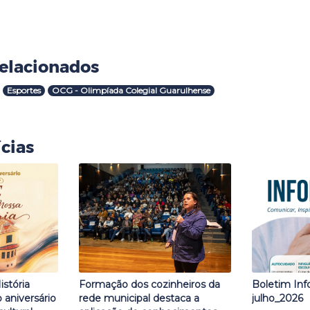
elacionados
Esportes
OCG - Olimpíada Colegial Guarulhense
cias
istória
Formação dos cozinheiros da
Boletim Inf
aniversário
rede municipal destaca a
julho_2026