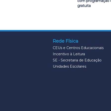
com programação c
gratuita
Rede Física
CEUs e Centros Educacionais
Incentivo à Leitura
SE - Secretaria de Educação
Unidades Escolares