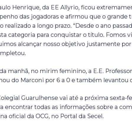
aulo Henrique, da EE Allyrio, ficou extremamen
enho das jogadoras e afirmou que o grande t
ho realizado a longo prazo. “Desde o ano passa
ta categoria para conquistar o título. Fomos v
imos alcançar nosso objetivo justamente por
ompletou.
l da manhã, no mirim feminino, a E.E. Professo
hou do Marconi por 6 a 0 e também levantou o
olegial Guarulhense vai até a próxima sexta-fe
a encontrar todas as informações sobre a com
na oficial da OCG, no Portal da Secel.