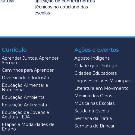
ultural
aplicação de conhecimentos
técnicos no cotidiano das
escolas
Currículo
Ações e Eventos
Aprender Juntos, Aprender
Agosto Indígena
Sempre
Cidade que Protege
Caminhos para Aprender
Cidades Educadoras
Diversidade e Inclusão
Jogos Escolares Municipais
Educação Alimentar e
Literatura em Movimento
Nutricional
Menina dos Olhos
Educação Ambiental
Música nas Escolas
Educação Antirracista
Saúde na Escola
Educação de Jovens e
Adultos - EJA
Semana da Pátria
Etapas e Modalidades de
Semana do Brincar
Ensino