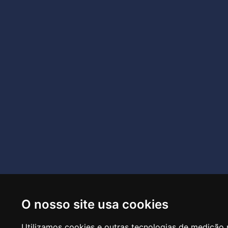
O nosso site usa cookies
R
Utilizamos cookies e outras tecnologias de medição 