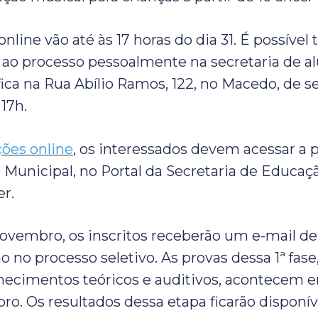
online vão até às 17 horas do dia 31. É possív
 ao processo pessoalmente na secretaria de a
ica na Rua Abílio Ramos, 122, no Macedo, de 
 17h.
ções online
, os interessados devem acessar a 
 Municipal, no Portal da Secretaria de Educaçã
er.
novembro, os inscritos receberão um e-mail d
o no processo seletivo. As provas dessa 1ª fase
cimentos teóricos e auditivos, acontecem en
o. Os resultados dessa etapa ficarão disponíve