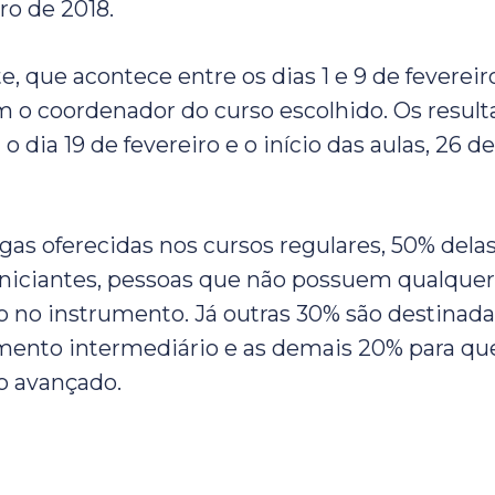
iro de 2018.
e, que acontece entre os dias 1 e 9 de feverei
m o coordenador do curso escolhido. Os result
 o dia 19 de fevereiro e o início das aulas, 26 d
agas oferecidas nos cursos regulares, 50% dela
iniciantes, pessoas que não possuem qualquer
no instrumento. Já outras 30% são destinada
ento intermediário e as demais 20% para q
 avançado.