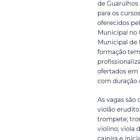
de Guarulhos 
para os cursos
oferecidos pe
Municipal no
Municipal de 
formação tem
profissionali
ofertados em 
com duração d
As vagas são 
violão erudito
trompete; trom
violino; viola 
caipira e inic