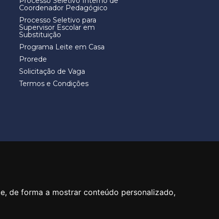
Processo Seletivo Interno de
Coordenador Pedagógico
Processo Seletivo para
Supervisor Escolar em
Substituição
Programa Leite em Casa
Prorede
Solicitação de Vaga
Termos e Condições
40
te, de forma a mostrar conteúdo personalizado,