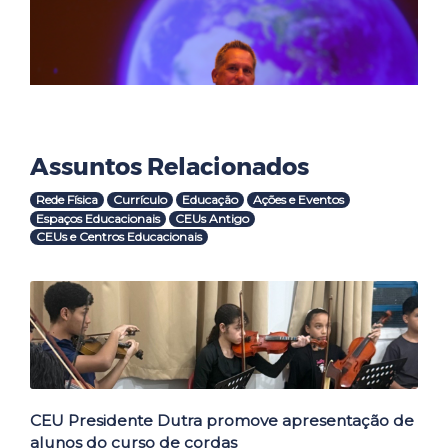
Assuntos Relacionados
Rede Física
Currículo
Educação
Ações e Eventos
Espaços Educacionais
CEUs Antigo
CEUs e Centros Educacionais
Outras Notícias
CEU Presidente Dutra promove apresentação de
alunos do curso de cordas