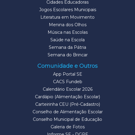
Cidades Educadoras
Jogos Escolares Municipais
Literatura em Movimento
Menina dos Olhos
Música nas Escolas
Saúde na Escola
Semana da Pátria
Semana do Brincar
Comunidade e Outros
App Portal SE
CACS Fundeb
Calendário Escolar 2026
Cardápio (Alimentação Escolar)
Carteirinha CEU (Pré-Cadastro)
Conselho de Alimentação Escolar
Conselho Municipal de Educação
Galeria de Fotos
Informe SE - DGPE