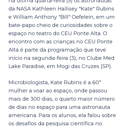
na última quarta-feira (5) os astronautas
da NASA Kathleen Hallisey "Kate" Rubins
e William Anthony "Bill" Oefelein, em um
bate-papo cheio de curiosidades sobre o
espaço no teatro do CEU Ponte Alta. O
encontro com as crianças no CEU Ponte
Alta é parte da programação que teve
início na segunda-feira (3), no Clube Med
Lake Paradise, em Mogi das Cruzes (SP).
Microbiologista, Kate Rubins é a 60ª
mulher a voar ao espaço, onde passou
mais de 300 dias, o quarto maior número
de dias no espaço para uma astronauta
americana. Para os alunos, ela falou sobre
os desafios da pesquisa científica no