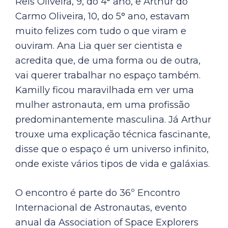
Reis Oliveira, 9, do 4° ano, e Arthur do
Carmo Oliveira, 10, do 5° ano, estavam
muito felizes com tudo o que viram e
ouviram. Ana Lia quer ser cientista e
acredita que, de uma forma ou de outra,
vai querer trabalhar no espaço também.
Kamilly ficou maravilhada em ver uma
mulher astronauta, em uma profissão
predominantemente masculina. Já Arthur
trouxe uma explicação técnica fascinante,
disse que o espaço é um universo infinito,
onde existe vários tipos de vida e galáxias.
O encontro é parte do 36º Encontro
Internacional de Astronautas, evento
anual da Association of Space Explorers