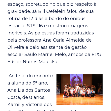
espaço, sobretudo no que diz respeito à
gravidade. Já Bill Oefelein falou de sua
rotina de 12 dias a bordo do ônibus
espacial STS-116 e mostrou imagens
incríveis. As palestras foram traduzidas
pela professora Ana Carla Almeida de
Oliveira e pelo assistente de gestão
escolar Saulo Marriel Melo, ambos da EPG
Edson Nunes Malecka.
Ao final do encontro,
a aluna do 3° ano,
Ana Lia dos Santos
Costa, de 8 anos,
Kamilly Victoria dos