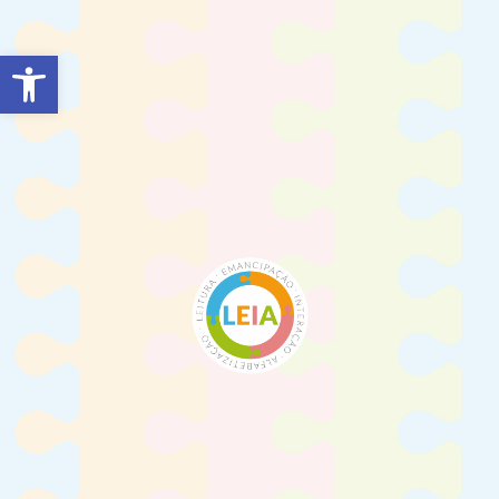
Barra de Ferramentas Aberta