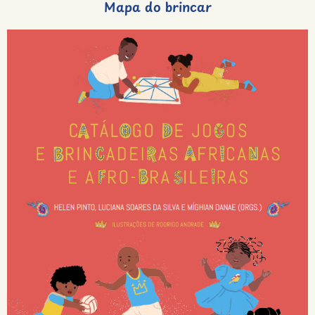
Mapa do brincar