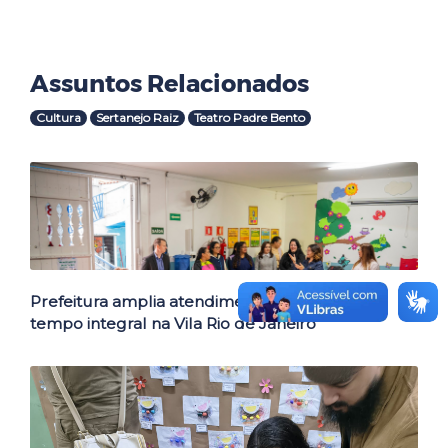
Assuntos Relacionados
Cultura
Sertanejo Raiz
Teatro Padre Bento
Outras Notícias
Prefeitura amplia atendimento em creche de
tempo integral na Vila Rio de Janeiro