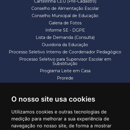
Carteirinha CEU (Pré-Cadastro)
Conselho de Alimentação Escolar
Conselho Municipal de Educação
Galeria de Fotos
Informe SE - DGPE
Lista de Demanda (Consulta)
Ouvidoria da Educação
Processo Seletivo Interno de Coordenador Pedagógico
Processo Seletivo para Supervisor Escolar em
Substituição
Programa Leite em Casa
Prorede
Solicitação de Vaga
Termos e Condições
O nosso site usa cookies
Utilizamos cookies e outras tecnologias de
medição para melhorar a sua experiência de
navegação no nosso site, de forma a mostrar