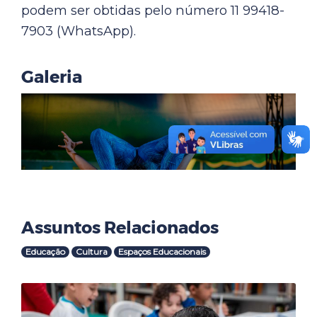
podem ser obtidas pelo número 11 99418-
7903 (WhatsApp).
Galeria
Assuntos Relacionados
Educação
Cultura
Espaços Educacionais
Outras Notícias