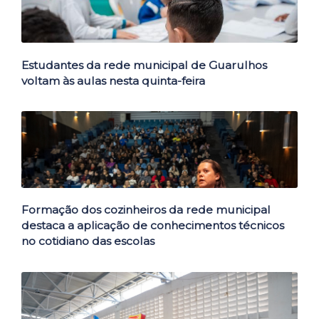
Estudantes da rede municipal de Guarulhos
voltam às aulas nesta quinta-feira
Formação dos cozinheiros da rede municipal
destaca a aplicação de conhecimentos técnicos
no cotidiano das escolas