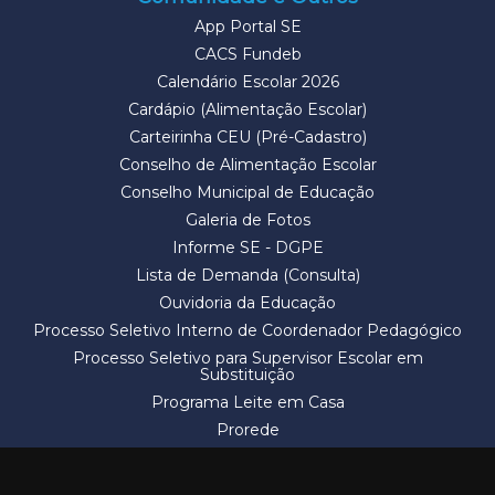
App Portal SE
CACS Fundeb
Calendário Escolar 2026
Cardápio (Alimentação Escolar)
Carteirinha CEU (Pré-Cadastro)
Conselho de Alimentação Escolar
Conselho Municipal de Educação
Galeria de Fotos
Informe SE - DGPE
Lista de Demanda (Consulta)
Ouvidoria da Educação
Processo Seletivo Interno de Coordenador Pedagógico
Processo Seletivo para Supervisor Escolar em
Substituição
Programa Leite em Casa
Prorede
Solicitação de Vaga
Termos e Condições