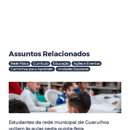
Assuntos Relacionados
Rede Física
Currículo
Educação
Ações e Eventos
Caminhos para Aprender
Unidades Escolares
Outras Notícias
Estudantes da rede municipal de Guarulhos
voltam às aulas nesta quinta-feira