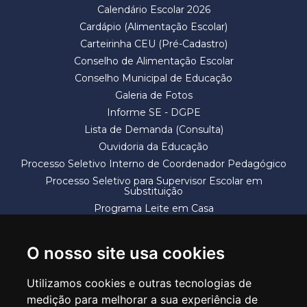
Calendário Escolar 2026
Cardápio (Alimentação Escolar)
Carteirinha CEU (Pré-Cadastro)
Conselho de Alimentação Escolar
Conselho Municipal de Educação
Galeria de Fotos
Informe SE - DGPE
Lista de Demanda (Consulta)
Ouvidoria da Educação
Processo Seletivo Interno de Coordenador Pedagógico
Processo Seletivo para Supervisor Escolar em
Substituição
Programa Leite em Casa
Solicitação de Vaga
Termos e Condições
O nosso site usa cookies
Utilizamos cookies e outras tecnologias de
medição para melhorar a sua experiência de