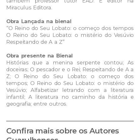
também professor tutor EAD. É editor na
Miraculus Editora.
Obra Lançada na bienal
“O Reino do Seu Lobato: o começo dos tempos
O Reino do Seu Lobato: o mistério do Vesúvio
Respeitando de A a Z”
Obra presente na Bienal
Histórias que a menina serpente contou; As
doceiras; O pescador e o Rei; Respeitando de A a
Z; O Reino do Seu Lobato: o começo dos
tempos; O Reino do Seu Lobato: o mistério do
Vesúvio; Alfabetizar letrando com a literatura
infantil; A literatura no caminho da história e
geografia; entre outros.
Confira mais sobre os Autores
Guarulhenses