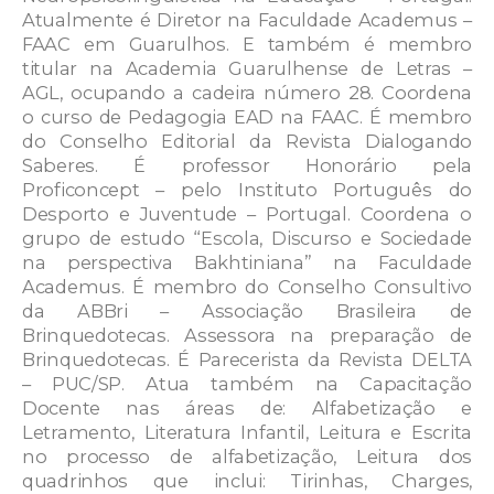
Atualmente é Diretor na Faculdade Academus –
FAAC em Guarulhos. E também é membro
titular na Academia Guarulhense de Letras –
AGL, ocupando a cadeira número 28. Coordena
o curso de Pedagogia EAD na FAAC. É membro
do Conselho Editorial da Revista Dialogando
Saberes. É professor Honorário pela
Proficoncept – pelo Instituto Português do
Desporto e Juventude – Portugal. Coordena o
grupo de estudo “Escola, Discurso e Sociedade
na perspectiva Bakhtiniana” na Faculdade
Academus. É membro do Conselho Consultivo
da ABBri – Associação Brasileira de
Brinquedotecas. Assessora na preparação de
Brinquedotecas. É Parecerista da Revista DELTA
– PUC/SP. Atua também na Capacitação
Docente nas áreas de: Alfabetização e
Letramento, Literatura Infantil, Leitura e Escrita
no processo de alfabetização, Leitura dos
quadrinhos que inclui: Tirinhas, Charges,