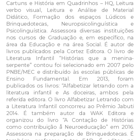
Cartuns e História em Quadrinhos – HQ, Leitura
verbo visual, Leitura e Análise de Material
Didático, Formação dos espaços Lúdicos e
Brinquedotecas, Neuropsicolinguística e
Psicolinguística. Assessora diversas instituições
nos cursos de Graduação e, em específico, na
área da Educação e na área Social. É autor de
livros publicados pela Cortez Editora. O livro de
Literatura Infantil “Histórias que a menina-
serpente” contou foi selecionado em 2007 pelo
PNBE/MEC e distribuído às escolas públicas de
Ensino Fundamental. Em 2013, foram
publicados os livros: “Alfabetizar letrando com a
literatura infantil e As doceiras, ambos pela
referida editora. O livro Alfabetizar Letrando com
a Literatura Infantil concorreu ao Prêmio Jabuti
2014. É também autor da WAK Editora e
organizou do livro “A Contação de Histórias
como contribuição å Neuroeducação” em 2016.
Assessora na preparação de Brinquedotecas. É