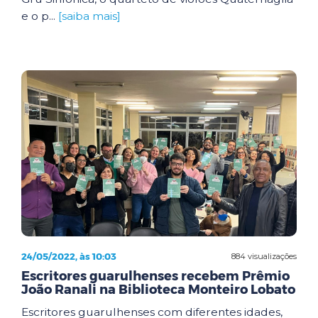
e o p...
[saiba mais]
24/05/2022, às 10:03
884 visualizações
Escritores guarulhenses recebem Prêmio
João Ranali na Biblioteca Monteiro Lobato
Escritores guarulhenses com diferentes idades,