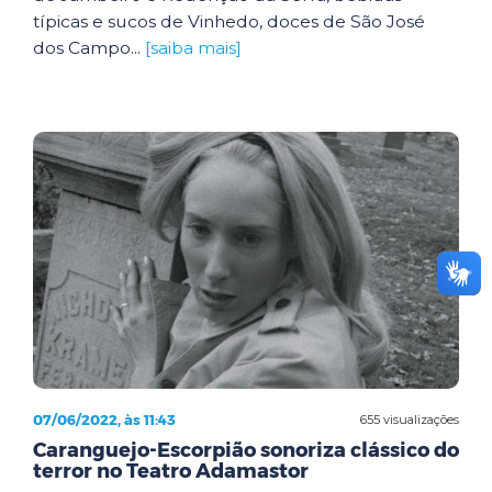
típicas e sucos de Vinhedo, doces de São José
dos Campo...
[saiba mais]
07/06/2022, às 11:43
655 visualizações
Caranguejo-Escorpião sonoriza clássico do
terror no Teatro Adamastor