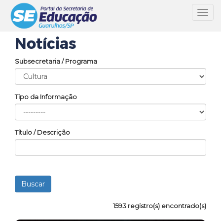
Toggl
navig
Notícias
Subsecretaria / Programa
Tipo da Informação
Título / Descrição
1593 registro(s) encontrado(s)