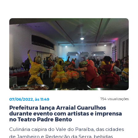
07/06/2022, às 11:49
754 visualizações
Prefeitura lança Arraial Guarulhos
durante evento com artistas e imprensa
no Teatro Padre Bento
Culinária caipira do Vale do Paraíba, das cidades
de Jambeiro e Redenção da Serra, bebidas