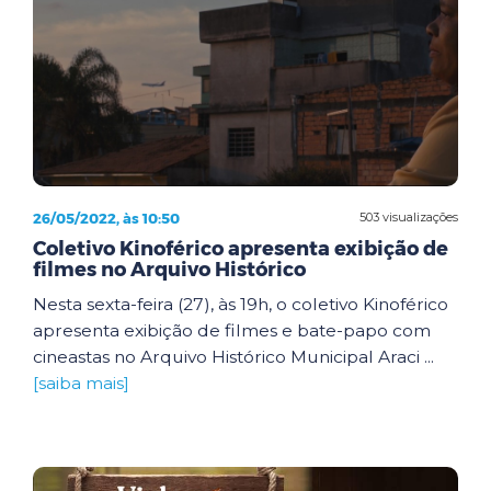
26/05/2022, às 10:50
503 visualizações
Coletivo Kinoférico apresenta exibição de
filmes no Arquivo Histórico
Nesta sexta-feira (27), às 19h, o coletivo Kinoférico
apresenta exibição de filmes e bate-papo com
cineastas no Arquivo Histórico Municipal Araci ...
[saiba mais]