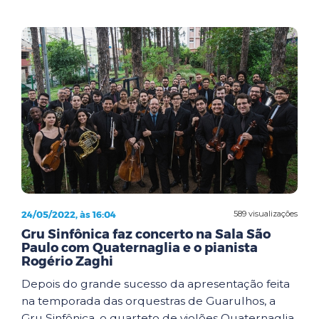
24/05/2022, às 16:04
589 visualizações
Gru Sinfônica faz concerto na Sala São
Paulo com Quaternaglia e o pianista
Rogério Zaghi
Depois do grande sucesso da apresentação feita
na temporada das orquestras de Guarulhos, a
Gru Sinfônica, o quarteto de violões Quaternaglia