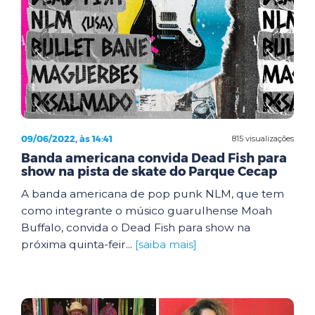
09/06/2022, às 14:41
815 visualizações
Banda americana convida Dead Fish para
show na pista de skate do Parque Cecap
A banda americana de pop punk NLM, que tem
como integrante o músico guarulhense Moah
Buffalo, convida o Dead Fish para show na
próxima quinta-feir...
[saiba mais]