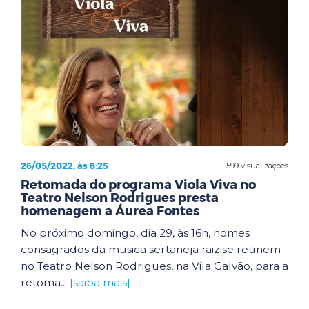
26/05/2022, às 8:25
599 visualizações
Retomada do programa Viola Viva no
Teatro Nelson Rodrigues presta
homenagem a Áurea Fontes
No próximo domingo, dia 29, às 16h, nomes
consagrados da música sertaneja raiz se reúnem
no Teatro Nelson Rodrigues, na Vila Galvão, para a
retoma...
[saiba mais]