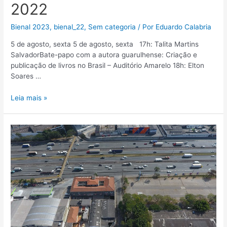
2022
Bienal 2023
,
bienal_22
,
Sem categoria
/ Por
Eduardo Calabria
5 de agosto, sexta 5 de agosto, sexta 17h: Talita Martins
SalvadorBate-papo com a autora guarulhense: Criação e
publicação de livros no Brasil – Auditório Amarelo 18h: Elton
Soares …
Leia mais »