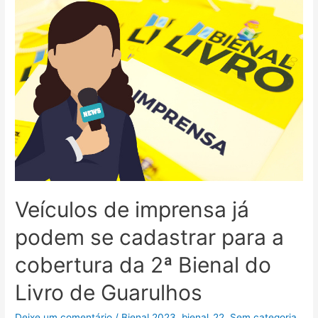
Veículos de imprensa já
podem se cadastrar para a
cobertura da 2ª Bienal do
Livro de Guarulhos
Deixe um comentário
/
Bienal 2023
,
bienal_22
,
Sem categoria