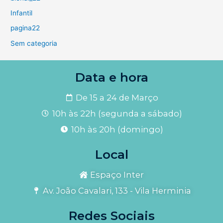
Infantil
pagina22
Sem categoria
Data e hora
De 15 a 24 de Março
10h às 22h (segunda a sábado)
10h às 20h (domingo)
Local
Espaço Inter
Av. João Cavalari, 133 - Vila Herminia
Redes Sociais