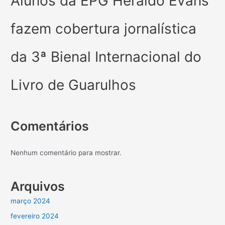
Alunos da EPG Heraldo Evans
fazem cobertura jornalística
da 3ª Bienal Internacional do
Livro de Guarulhos
Comentários
Nenhum comentário para mostrar.
Arquivos
março 2024
fevereiro 2024