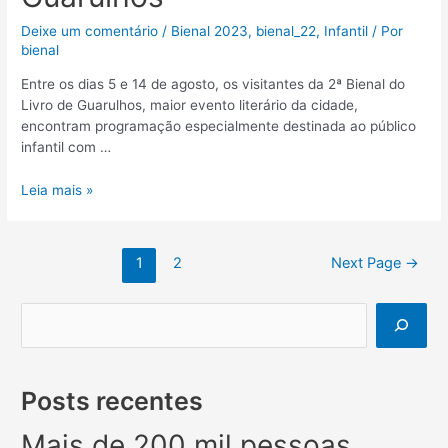
Deixe um comentário
/
Bienal 2023
,
bienal_22
,
Infantil
/ Por
bienal
Entre os dias 5 e 14 de agosto, os visitantes da 2ª Bienal do
Livro de Guarulhos, maior evento literário da cidade,
encontram programação especialmente destinada ao público
infantil com …
Leia mais »
1
2
Next Page
→
Posts recentes
Mais de 200 mil pessoas