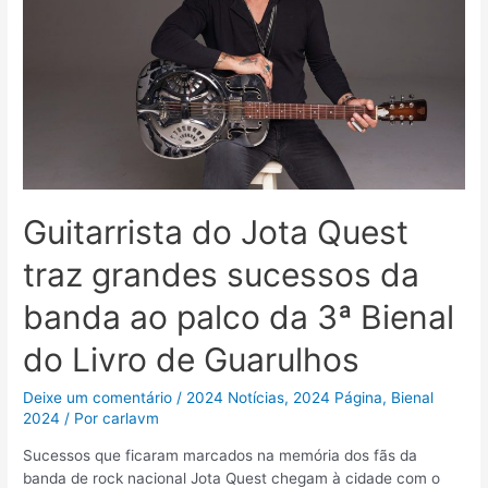
Guitarrista do Jota Quest
traz grandes sucessos da
banda ao palco da 3ª Bienal
do Livro de Guarulhos
Deixe um comentário
/
2024 Notícias
,
2024 Página
,
Bienal
2024
/ Por
carlavm
Sucessos que ficaram marcados na memória dos fãs da
banda de rock nacional Jota Quest chegam à cidade com o