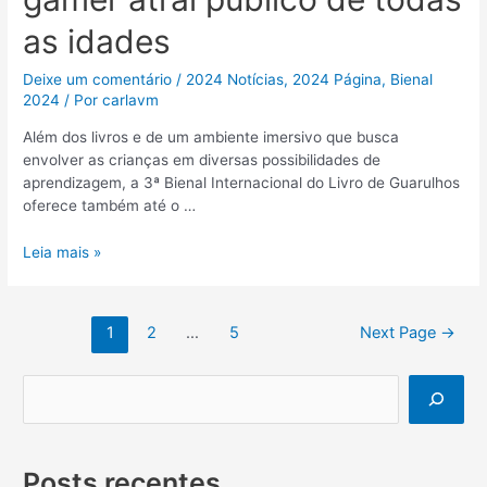
as idades
Deixe um comentário
/
2024 Notícias
,
2024 Página
,
Bienal
2024
/ Por
carlavm
Além dos livros e de um ambiente imersivo que busca
envolver as crianças em diversas possibilidades de
aprendizagem, a 3ª Bienal Internacional do Livro de Guarulhos
oferece também até o …
Leia mais »
1
2
…
5
Next Page
→
Posts recentes