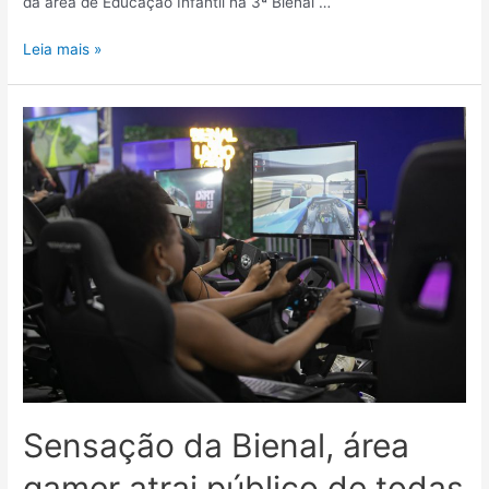
da área de Educação Infantil na 3ª Bienal …
Leia mais »
Sensação da Bienal, área
gamer atrai público de todas