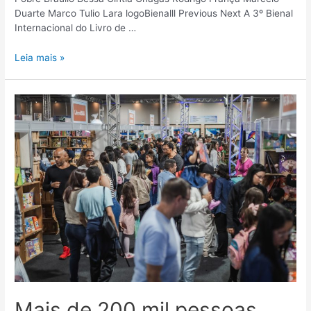
Duarte Marco Tulio Lara logoBienalll Previous Next A 3º Bienal
Internacional do Livro de …
Leia mais »
Mais de 200 mil pessoas