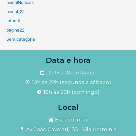
bienalNoticias
bienal_22
Infantil
pagina22
Sem categoria
Data e hora
De 15 a 24 de Março
10h às 22h (segunda a sábado)
10h às 20h (domingo)
Local
Espaço Inter
Av. João Cavalari, 133 - Vila Herminia