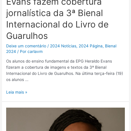
Evans fazem cobertura
jornalística da 3ª Bienal
Internacional do Livro de
Guarulhos
Deixe um comentário
/
2024 Notícias
,
2024 Página
,
Bienal
2024
/ Por
carlavm
Os alunos do ensino fundamental da EPG Heraldo Evans
fizeram a cobertura de imagens e textos da 3ª Bienal
Internacional do Livro de Guarulhos. Na última terça-feira (19)
os alunos …
Leia mais »