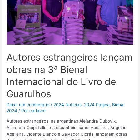
Autores estrangeiros lançam
obras na 3ª Bienal
Internacional do Livro de
Guarulhos
Deixe um comentário
/
2024 Notícias
,
2024 Página
,
Bienal
2024
/ Por
carlavm
Autores estrangeiros, as argentinas Alejandra Dubovik,
Alejandra Cippittelli e os espanhóis Isabel Abelleira, Ángeles
Abelleira, Vicente Blanco e Salvador Cidrás, lançaram obras