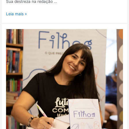
Sua destreza na redação …
Leia mais »