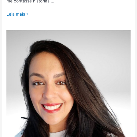
me contasse histórias …
Leia mais »