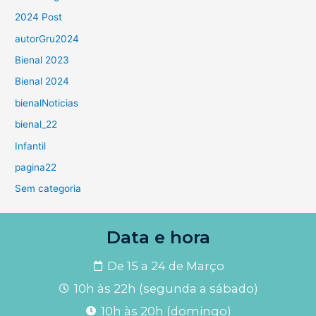
2024 Post
autorGru2024
Bienal 2023
Bienal 2024
bienalNoticias
bienal_22
Infantil
pagina22
Sem categoria
Data e hora
De 15 a 24 de Março
10h às 22h (segunda a sábado)
10h às 20h (domingo)