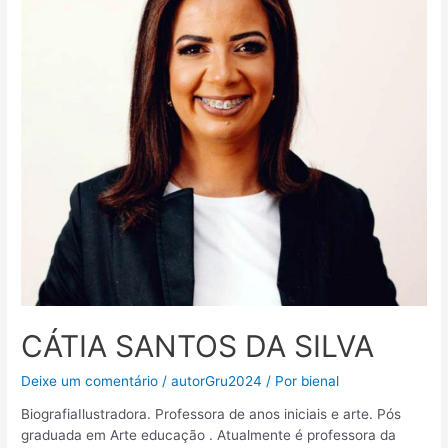
CÁTIA SANTOS DA SILVA
Deixe um comentário
/
autorGru2024
/ Por
bienal
BiografiaIlustradora. Professora de anos iniciais e arte. Pós
graduada em Arte educação . Atualmente é professora da